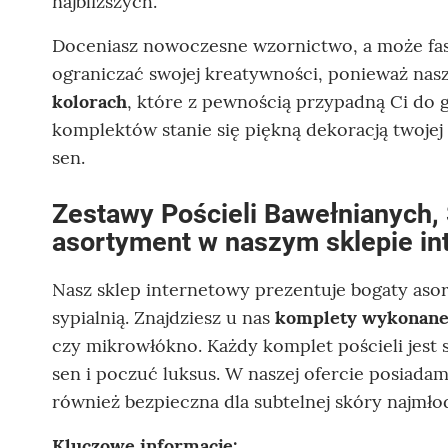
najbliższych.
Doceniasz nowoczesne wzornictwo, a może fas
ograniczać swojej kreatywności, ponieważ nas
kolorach
, które z pewnością przypadną Ci do g
komplektów stanie się piękną dekoracją twojej
sen.
Zestawy Pościeli Bawełnianych, 
asortyment w naszym sklepie in
Nasz sklep internetowy prezentuje bogaty asor
sypialnią. Znajdziesz u nas
komplety wykonane 
czy mikrowłókno. Każdy komplet pościeli jest
sen i poczuć luksus. W naszej ofercie posiadamy
również bezpieczna dla subtelnej skóry najmło
Kluczowe informacje: