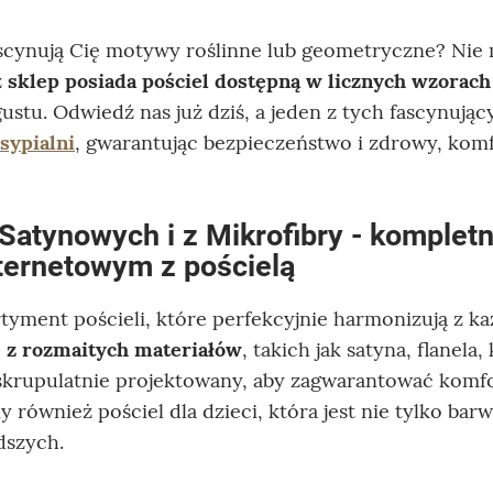
cynują Cię motywy roślinne lub geometryczne? Nie 
z
sklep posiada pościel dostępną w licznych wzorach
ustu. Odwiedź nas już dziś, a jeden z tych fascynując
sypialni
, gwarantując bezpieczeństwo i zdrowy, kom
Satynowych i z Mikrofibry - komplet
ternetowym z pościelą
tyment pościeli, które perfekcyjnie harmonizują z ka
z rozmaitych materiałów
, takich jak satyna, flanela,
 skrupulatnie projektowany, aby zagwarantować kom
 również pościel dla dzieci, która jest nie tylko barw
dszych.