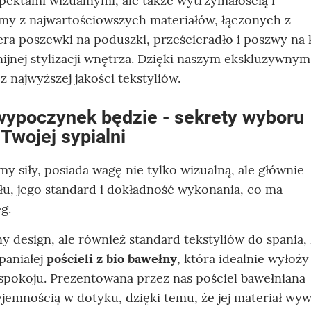
spektami wizualnymi, ale także wytrzymałością i
ymy z najwartościowszych materiałów, łączonych z
ra poszewki na poduszki, prześcieradło i poszwy na 
jnej stylizacji wnętrza. Dzięki naszym ekskluzywnym
 najwyższej jakości tekstyliów.
 wypoczynek będzie - sekrety wyboru
 Twojej sypialni
y siły, posiada wagę nie tylko wizualną, ale głównie
u, jego standard i dokładność wykonania, co ma
g.
ny design, ale również standard tekstyliów do spania, 
paniałej
pościeli z bio bawełny
, która idealnie wyłoży
 spokoju. Prezentowana przez nas pościel bawełniana
jemnością w dotyku, dzięki temu, że jej materiał wyw