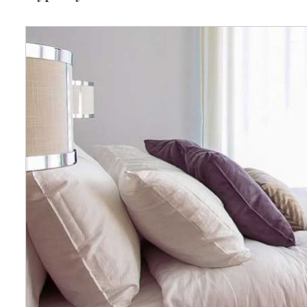
Wellnes
DIY