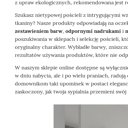
z upraw ekologicznych, rekomendowana jest ró
Szukasz nietypowej pościeli z intrygującymi 
tkaniny? Nasze produkty odpowiadają na ocze
zestawieniem barw
,
odpornymi nadrukami
i
n
poszukiwania w sklepach i selekcję pościeli, k
oryginalny charakter. Wybladłe barwy, zniszcz
rezultatów używania produktów, które nie od
W naszym sklepie online dostępne są wyłączn
w dniu nabycia, ale i po wielu praniach, radują 
domownikom taki upominek w postaci elegancki
zaskoczony, jak twoja sypialnia przemieni swój