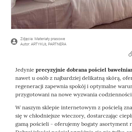
Zdjęcia: Materiały prasowe
Autor: ARTYKUŁ PARTNERA
Jedynie
precyzyjnie dobrana pościel bawełnia
nawet u osób z najbardziej delikatną skórą, of
regeneracji zapewnia spokój i optymalne waru
przygotowani na nowe wyzwania codzienności
W naszym sklepie internetowym z pościelą zna
się w chłodniejsze wieczory, dostarczając ciep
gamą pościeli - oferujemy bogaty asortyment ro