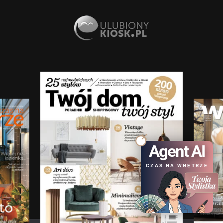
Agent AI
CZAS NA WNĘTRZE