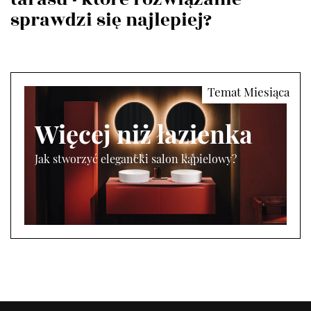
sprawdzi się najlepiej?
Więcej niż łazienka
Jak stworzyć elegancki salon kąpielowy?