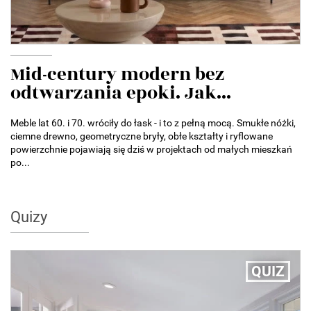
Mid-century modern bez
odtwarzania epoki. Jak...
Meble lat 60. i 70. wróciły do łask - i to z pełną mocą. Smukłe nóżki,
ciemne drewno, geometryczne bryły, obłe kształty i ryflowane
powierzchnie pojawiają się dziś w projektach od małych mieszkań
po...
Quizy
QUIZ