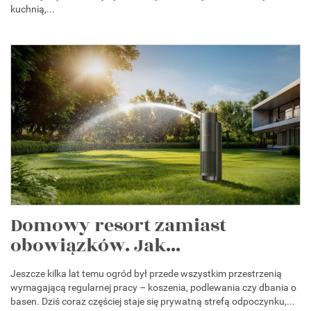
kuchnią,...
Domowy resort zamiast
obowiązków. Jak...
Jeszcze kilka lat temu ogród był przede wszystkim przestrzenią
wymagającą regularnej pracy – koszenia, podlewania czy dbania o
basen. Dziś coraz częściej staje się prywatną strefą odpoczynku,...