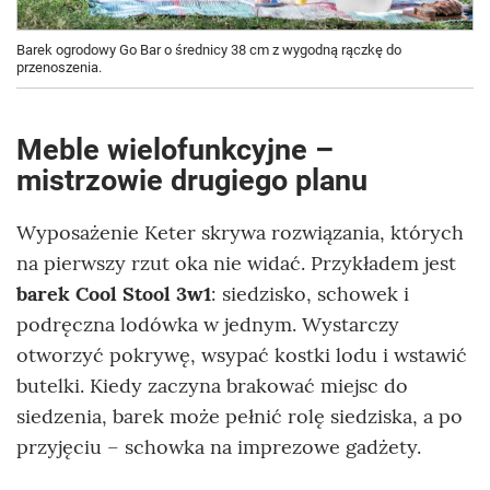
Barek ogrodowy Go Bar o średnicy 38 cm z wygodną rączkę do
przenoszenia.
Meble wielofunkcyjne –
mistrzowie drugiego planu
Wyposażenie Keter skrywa rozwiązania, których
na pierwszy rzut oka nie widać. Przykładem jest
barek Cool Stool 3w1
: siedzisko, schowek i
podręczna lodówka w jednym. Wystarczy
otworzyć pokrywę, wsypać kostki lodu i wstawić
butelki. Kiedy zaczyna brakować miejsc do
siedzenia, barek może pełnić rolę siedziska, a po
przyjęciu – schowka na imprezowe gadżety.