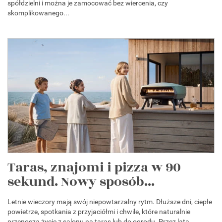
spółdzielni i można je zamocować bez wiercenia, czy
skomplikowanego...
Taras, znajomi i pizza w 90
sekund. Nowy sposób...
Letnie wieczory mają swój niepowtarzalny rytm. Dłuższe dni, ciepłe
powietrze, spotkania z przyjaciółmi i chwile, które naturalnie
przenoszą życie z salonu na taras lub do ogrodu. Przez lata