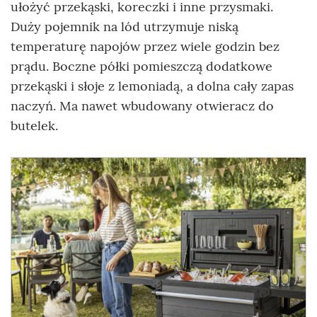
ułożyć przekąski, koreczki i inne przysmaki.
Duży pojemnik na lód utrzymuje niską
temperaturę napojów przez wiele godzin bez
prądu. Boczne półki pomieszczą dodatkowe
przekąski i słoje z lemoniadą, a dolna cały zapas
naczyń. Ma nawet wbudowany otwieracz do
butelek.