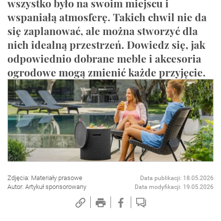
wszystko było na swoim miejscu i
wspaniałą atmosferę. Takich chwil nie da
się zaplanować, ale można stworzyć dla
nich idealną przestrzeń. Dowiedz się, jak
odpowiednio dobrane meble i akcesoria
ogrodowe mogą zmienić każde przyjęcie.
Zdjęcia: Materiały prasowe
Data publikacji: 18.05.2026
Autor: Artykuł sponsorowany
Data modyfikacji: 19.05.2026