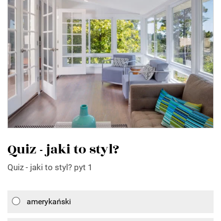
Quiz - jaki to styl?
Quiz - jaki to styl? pyt 1
amerykański