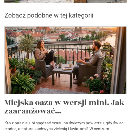
Zobacz podobne w tej kategorii
Miejska oaza w wersji mini. Jak
zaaranżować...
Kto z nas nie lubi spędzać czasu na świeżym powietrzu, gdy świeci
słońce, a natura zachwyca zielenią i kwiatami? W centrum