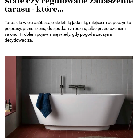
Stałe czy regulowane zadaszenie
tarasu - które...
Taras dla wielu osób staje się letnią jadalnią, miejscem odpoczynku
po pracy, przestrzenią do spotkań z rodziną albo przedłużeniem
salonu. Problem pojawia się wtedy, gdy pogoda zaczyna
decydować za...