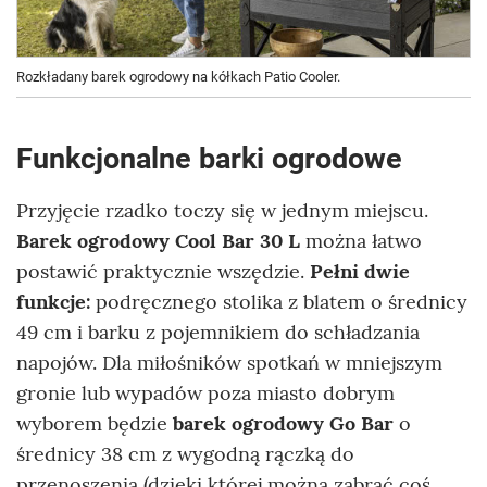
Rozkładany barek ogrodowy na kółkach Patio Cooler.
Funkcjonalne barki ogrodowe
Przyjęcie rzadko toczy się w jednym miejscu.
Barek ogrodowy Cool Bar 30 L
można łatwo
postawić praktycznie wszędzie.
Pełni dwie
funkcje:
podręcznego stolika z blatem o średnicy
49 cm i barku z pojemnikiem do schładzania
napojów. Dla miłośników spotkań w mniejszym
gronie lub wypadów poza miasto dobrym
wyborem będzie
barek ogrodowy Go Bar
o
średnicy 38 cm z wygodną rączką do
przenoszenia (dzięki której można zabrać coś