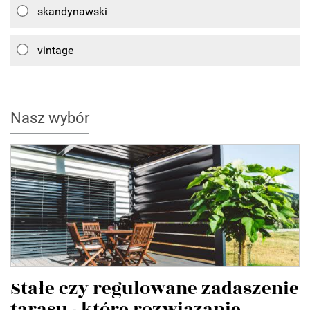
skandynawski
vintage
Nasz wybór
Stałe czy regulowane zadaszenie
tarasu - które rozwiązanie