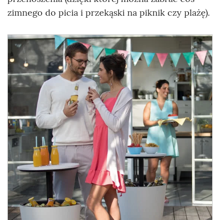
zimnego do picia i przekąski na piknik czy plażę).