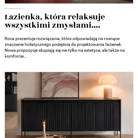
Łazienka, która relaksuje
wszystkimi zmysłami....
Roca prezentuje rozwiązania, które odpowiadają na rosnące
znaczenie holistycznego podejścia do projektowania łazienek.
Nowe propozycje skupiają się nie tylko na estetyce, ale także na
komforcie...