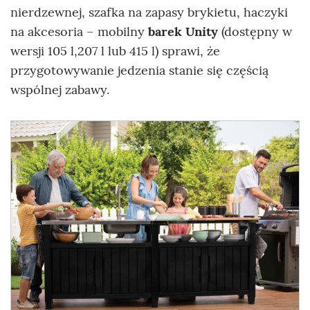
nierdzewnej, szafka na zapasy brykietu, haczyki
na akcesoria – mobilny
barek Unity
(dostępny w
wersji 105 l,207 l lub 415 l) sprawi, że
przygotowywanie jedzenia stanie się częścią
wspólnej zabawy.