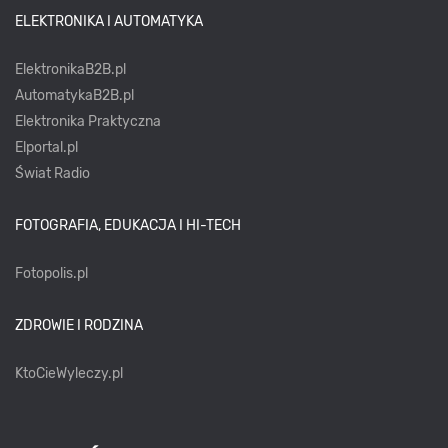
ELEKTRONIKA I AUTOMATYKA
ElektronikaB2B.pl
AutomatykaB2B.pl
Elektronika Praktyczna
Elportal.pl
Świat Radio
FOTOGRAFIA, EDUKACJA I HI-TECH
Fotopolis.pl
ZDROWIE I RODZINA
KtoCieWyleczy.pl