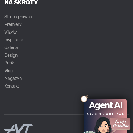
NA SKRÓTY
Strona główna
Premiery
Wizyty
Inspiracje
Galeria
Design
Butik
Vlog
Magazyn
Kontakt
Agent AI
CZAS NA WNĘTRZE