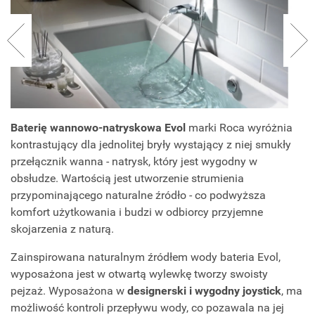
Baterię
wannowo-natryskowa Evol
marki Roca wyróżnia
kontrastujący dla jednolitej bryły wystający z niej smukły
przełącznik wanna - natrysk, który jest wygodny w
obsłudze. Wartością jest utworzenie strumienia
przypominającego naturalne źródło - co podwyższa
komfort użytkowania i budzi w odbiorcy przyjemne
skojarzenia z naturą.
Zainspirowana naturalnym źródłem wody bateria Evol,
wyposażona jest w otwartą wylewkę tworzy swoisty
pejzaż. Wyposażona w
designerski i wygodny joystick
, ma
możliwość kontroli przepływu wody, co pozawala na jej