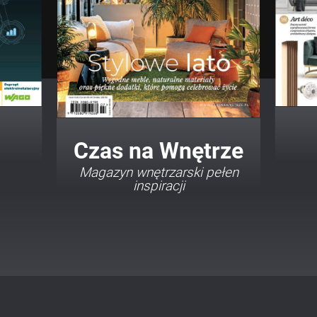
Twój Dom Twój Styl
Porady i inspiracje w
najmodniejszych stylach