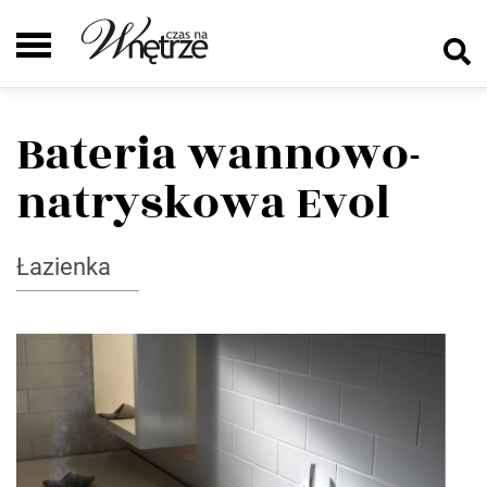
Bateria wannowo-
natryskowa Evol
Łazienka