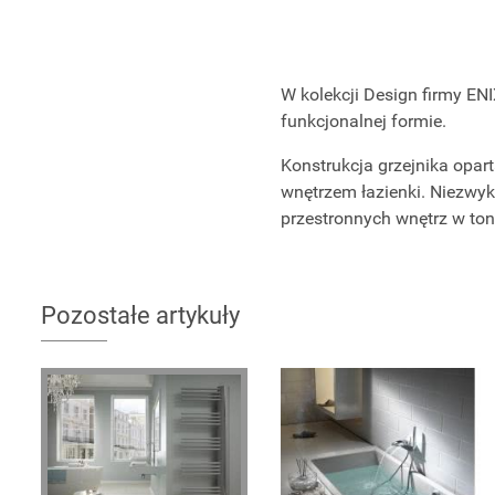
W kolekcji Design firmy EN
funkcjonalnej formie.
Konstrukcja grzejnika opar
wnętrzem łazienki. Niezwyk
przestronnych wnętrz w tona
Pozostałe artykuły