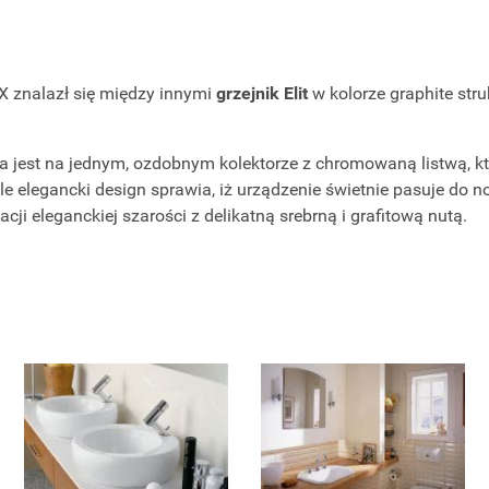
IX znalazł się między innymi
grzejnik Elit
w kolorze graphite stru
ta jest na jednym, ozdobnym kolektorze z chromowaną listwą, kt
le elegancki design sprawia, iż urządzenie świetnie pasuje do 
cji eleganckiej szarości z delikatną srebrną i grafitową nutą.