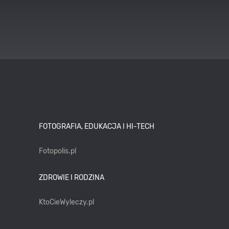
FOTOGRAFIA, EDUKACJA I HI-TECH
Fotopolis.pl
ZDROWIE I RODZINA
KtoCieWyleczy.pl