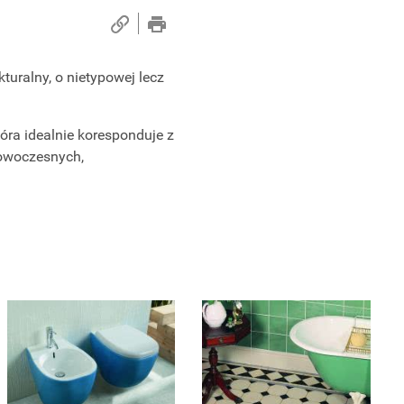
kturalny, o nietypowej lecz
óra idealnie koresponduje z
nowoczesnych,