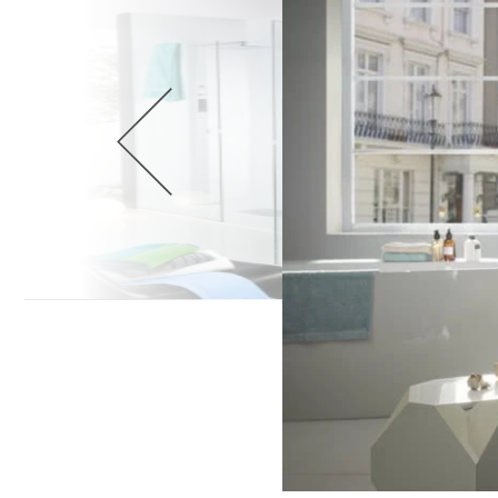
Wellnes
DIY