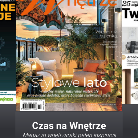
Twój Dom Twój Styl
Porady i inspiracje w najmodniejszych