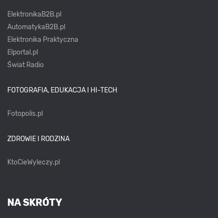
ElektronikaB2B.pl
AutomatykaB2B.pl
Elektronika Praktyczna
Elportal.pl
Świat Radio
FOTOGRAFIA, EDUKACJA I HI-TECH
Fotopolis.pl
ZDROWIE I RODZINA
KtoCieWyleczy.pl
NA SKRÓTY