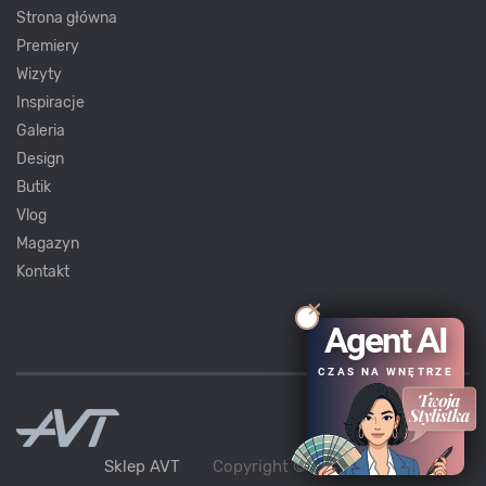
Strona główna
Premiery
Wizyty
Inspiracje
Galeria
Design
Butik
Vlog
Magazyn
Kontakt
Agent AI
CZAS NA WNĘTRZE
Sklep AVT
Copyright ©
AVT
2021