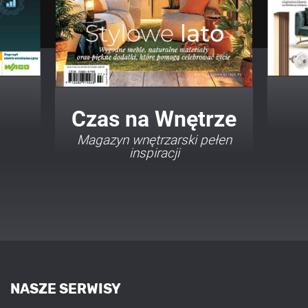
Twój Dom Twój Styl
Porady i inspiracje w
najmodniejszych stylach
NASZE SERWISY