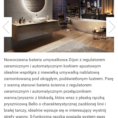
Nowoczesna bateria umywalkowa Dijon z regulatorem
ceramicznym i automatycznym korkiem spustowym
idealnie współgra z niewielką umywalką nablatową
zamontowaną pod okrągłym, podświetlonym lustrem. Parę
z wanną stanowi bateria ścienna z regulatorem
ceramicznym i automatycznym przełącznikiem
wanna/prysznic z blokadą, która wraz z płaską rączką
prysznicową Bello o charakterystycznej zaoblonej linii i
białej tarczy, idealnie wpisuje się w interesujący wystrój
strefy wanny. 5-funkcyjna rączka posiada system easy