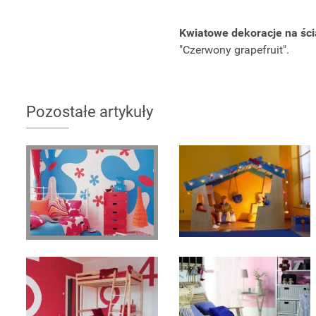
Kwiatowe dekoracje na śc
"Czerwony grapefruit".
Pozostałe artykuły