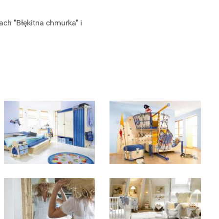
ch "Błękitna chmurka" i