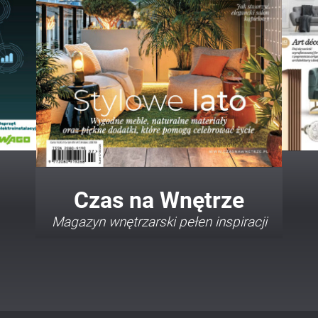
Twój Dom Twój Styl
Porady i inspiracje w najmodniejszych
stylach