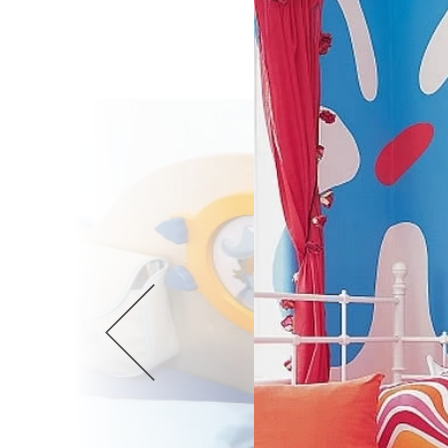
Wellnes
DIY