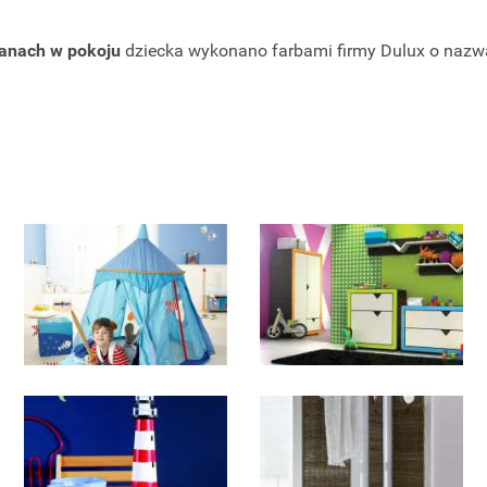
ianach w pokoju
dziecka wykonano farbami firmy Dulux o nazwa