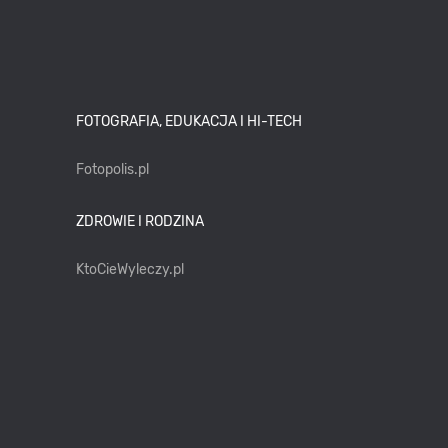
FOTOGRAFIA, EDUKACJA I HI-TECH
Fotopolis.pl
ZDROWIE I RODZINA
KtoCieWyleczy.pl