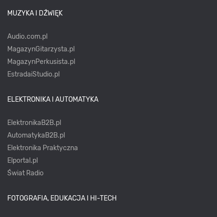
MUZYKA I DŹWIĘK
Audio.com.pl
MagazynGitarzysta.pl
MagazynPerkusista.pl
EstradaiStudio.pl
ELEKTRONIKA I AUTOMATYKA
ElektronikaB2B.pl
AutomatykaB2B.pl
Elektronika Praktyczna
Elportal.pl
Świat Radio
FOTOGRAFIA, EDUKACJA I HI-TECH