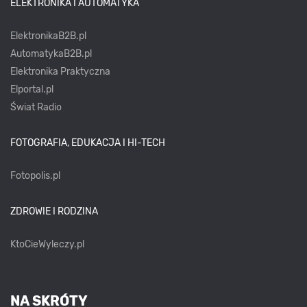
ELEKTRONIKA I AUTOMATYKA
ElektronikaB2B.pl
AutomatykaB2B.pl
Elektronika Praktyczna
Elportal.pl
Świat Radio
FOTOGRAFIA, EDUKACJA I HI-TECH
Fotopolis.pl
ZDROWIE I RODZINA
KtoCieWyleczy.pl
NA SKRÓTY