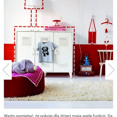
Warto pamiętać, że pokoje dla dzieci mają wiele funkcji. Są