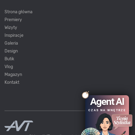
Strona główna
Premiery
Wizyty
Inspiracje
Galeria
Design
Butik
Vlog
Magazyn
Kontakt
Agent AI
CZAS NA WNĘTRZE