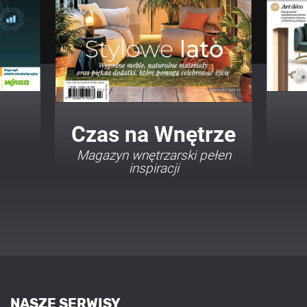
Twój Dom Twój Styl
Porady i inspiracje w
najmodniejszych stylach
NASZE SERWISY