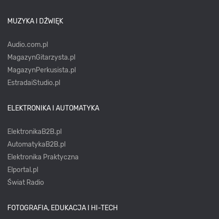
MUZYKA I DŹWIĘK
Audio.com.pl
MagazynGitarzysta.pl
MagazynPerkusista.pl
EstradaiStudio.pl
ELEKTRONIKA I AUTOMATYKA
ElektronikaB2B.pl
AutomatykaB2B.pl
Elektronika Praktyczna
Elportal.pl
Świat Radio
FOTOGRAFIA, EDUKACJA I HI-TECH