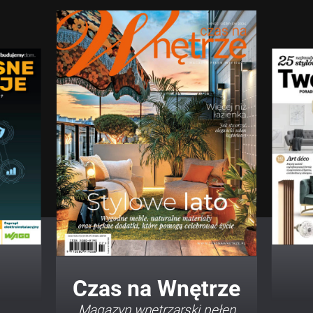
Twój Dom Twój Styl
Porady i inspiracje w