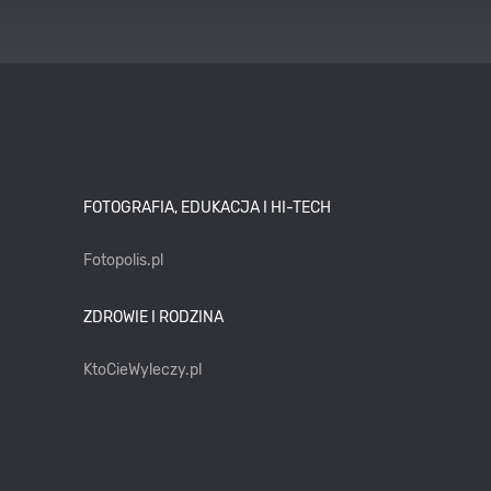
FOTOGRAFIA, EDUKACJA I HI-TECH
Fotopolis.pl
ZDROWIE I RODZINA
KtoCieWyleczy.pl