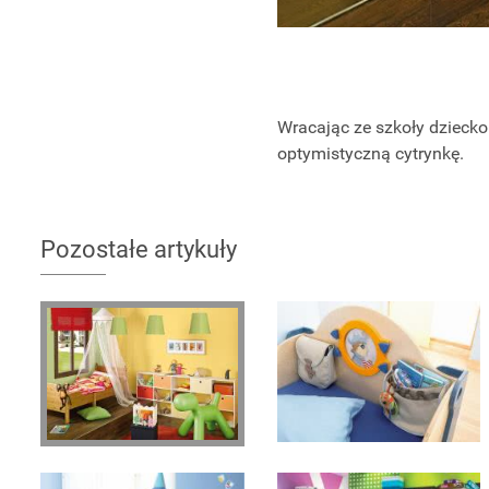
Wracając ze szkoły dzieck
optymistyczną cytrynkę.
Pozostałe artykuły