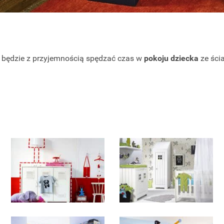
o będzie z przyjemnością spędzać czas w
pokoju dziecka
ze ści