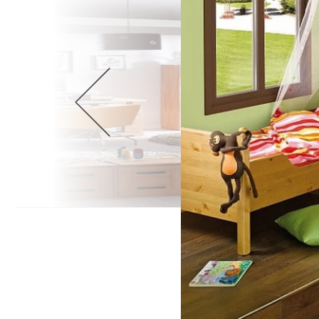
Wellnes
DIY