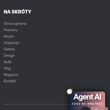
NA SKRÓTY
Strona główna
Premiery
Wizyty
Inspiracje
Galeria
Design
Butik
Vlog
Magazyn
Kontakt
Agent AI
CZAS NA WNĘTRZE