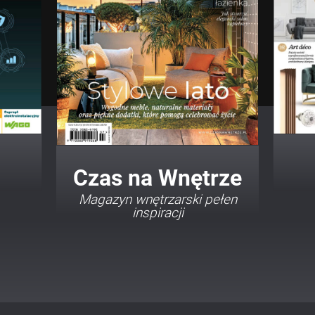
Twój Dom Twój Styl
Porady i inspiracje w
najmodniejszych stylach