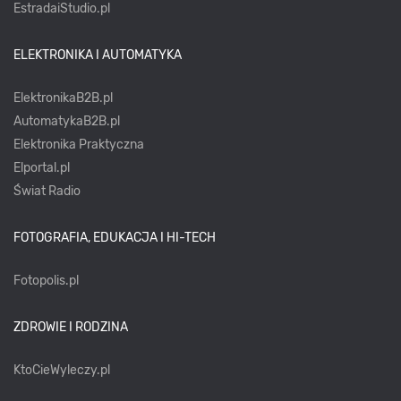
EstradaiStudio.pl
ELEKTRONIKA I AUTOMATYKA
ElektronikaB2B.pl
AutomatykaB2B.pl
Elektronika Praktyczna
Elportal.pl
Świat Radio
FOTOGRAFIA, EDUKACJA I HI-TECH
Fotopolis.pl
ZDROWIE I RODZINA
KtoCieWyleczy.pl