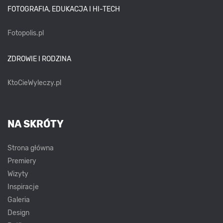
FOTOGRAFIA, EDUKACJA I HI-TECH
Fotopolis.pl
ZDROWIE I RODZINA
KtoCieWyleczy.pl
NA SKRÓTY
Strona główna
Premiery
Wizyty
Inspiracje
Galeria
Design