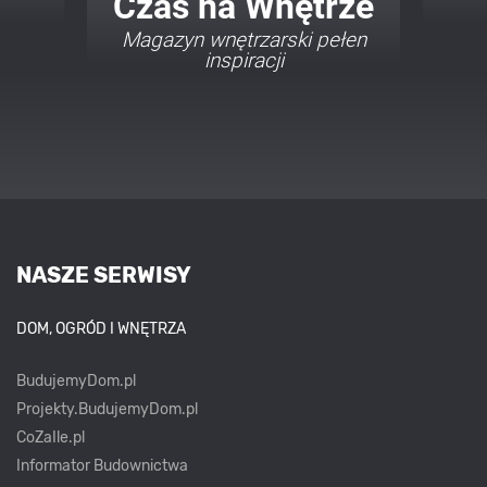
Twój Dom Twój Styl
Porady i inspiracje w
najmodniejszych stylach
NASZE SERWISY
DOM, OGRÓD I WNĘTRZA
BudujemyDom.pl
Projekty.BudujemyDom.pl
CoZaIle.pl
Informator Budownictwa