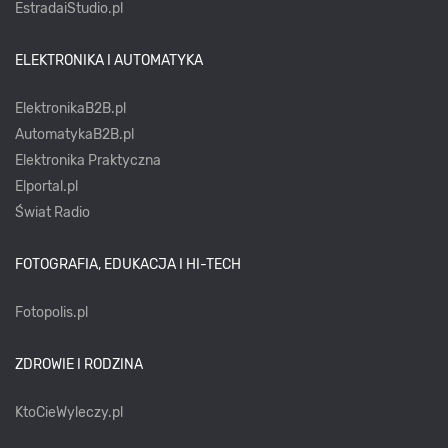
EstradaiStudio.pl
ELEKTRONIKA I AUTOMATYKA
ElektronikaB2B.pl
AutomatykaB2B.pl
Elektronika Praktyczna
Elportal.pl
Świat Radio
FOTOGRAFIA, EDUKACJA I HI-TECH
Fotopolis.pl
ZDROWIE I RODZINA
KtoCieWyleczy.pl