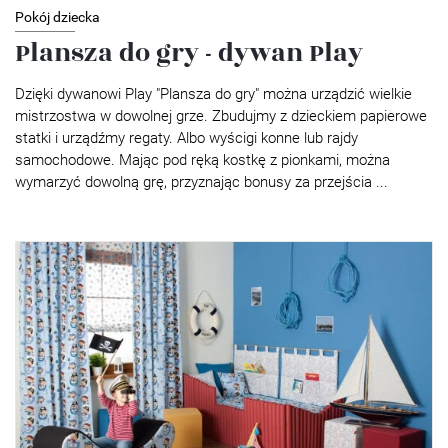
Pokój dziecka
Plansza do gry - dywan Play
Dzięki dywanowi Play "Plansza do gry" można urządzić wielkie
mistrzostwa w dowolnej grze. Zbudujmy z dzieckiem papierowe
statki i urządźmy regaty. Albo wyścigi konne lub rajdy
samochodowe. Mając pod ręką kostkę z pionkami, można
wymarzyć dowolną grę, przyznając bonusy za przejścia ...