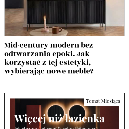
Mid-century modern bez
odtwarzania epoki. Jak
korzystać z tej estetyki,
wybierając nowe meble?
Więcej niż łazienka
Jak stworzyć elegancki salon kąpielowy?