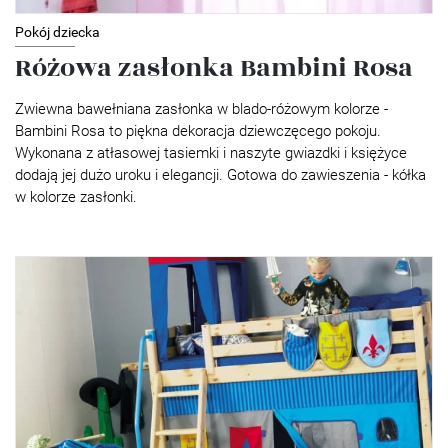
Pokój dziecka
Różowa zasłonka Bambini Rosa
Zwiewna bawełniana zasłonka w blado-różowym kolorze -
Bambini Rosa to piękna dekoracja dziewczęcego pokoju.
Wykonana z atłasowej tasiemki i naszyte gwiazdki i księżyce
dodają jej dużo uroku i elegancji. Gotowa do zawieszenia - kółka
w kolorze zasłonki.