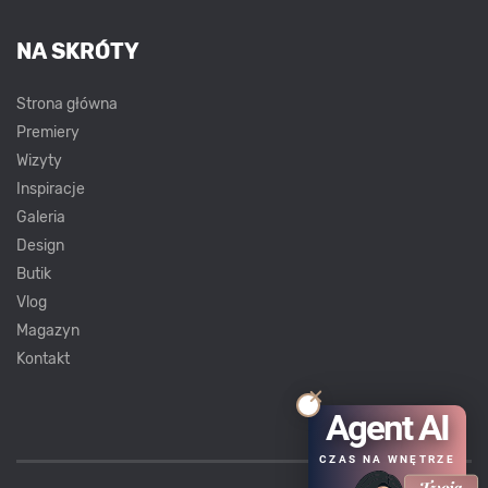
NA SKRÓTY
Strona główna
Premiery
Wizyty
Inspiracje
Galeria
Design
Butik
Vlog
Magazyn
Kontakt
Agent AI
CZAS NA WNĘTRZE