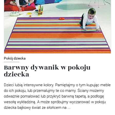
Pokój dziecka
Barwny dywanik w pokoju
dziecka
Dzieci lubią intensywne kolory. Pamiętajmy o tym kupując meble
do ich pokoju, lub przemalujmy te co mamy. Ściany możemy
odważnie pomalować lub przykryć barwną tapetą, a podłogę
wesołą wykładziną. A może spróbujmy wyczarować w pokoju
dziecka bajkowy świat ze słońcem na ...