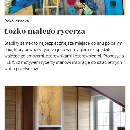
Pokój dziecka
Łóżko małego rycerza
Stabilny zamek to najbezpieczniejsze miejsce do snu po całym
dniu, który odważny rycerz i jego wierny giermek spędzili,
walcząc ze smokami, czarownikami i czarownicami. Propozycja
FLEXA z motywem rycerzy stanowi inspirację do szlachetnych
walk i pojedynków.