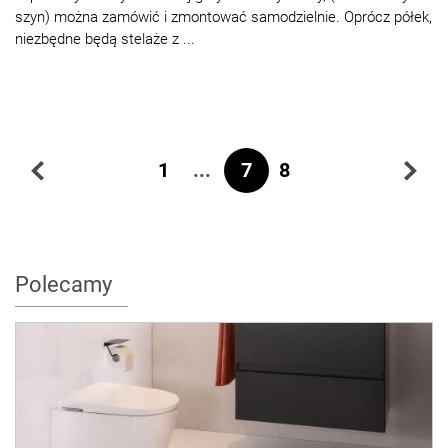
szyn) można zamówić i zmontować samodzielnie. Oprócz półek,
niezbędne będą stelaże z ...
...
7
1
8
Polecamy