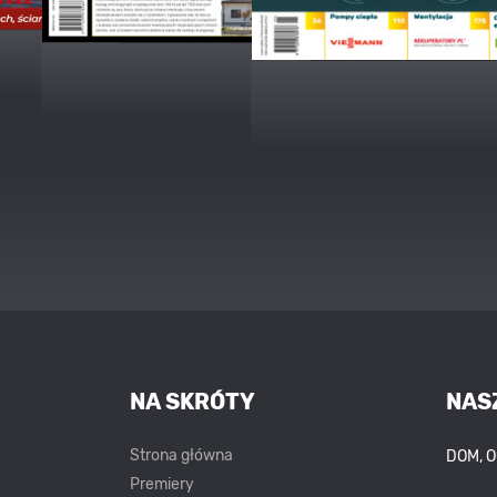
NA SKRÓTY
NAS
Strona główna
DOM, 
Premiery