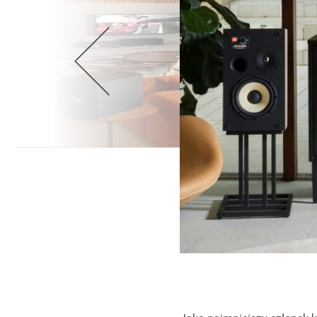
Wellnes
DIY