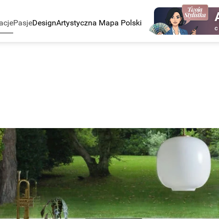
acje
Pasje
Design
Artystyczna Mapa Polski
C