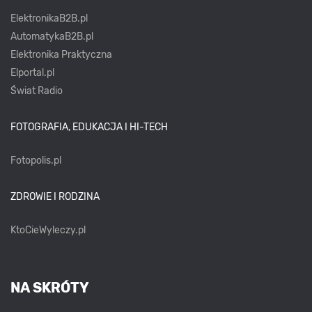
ElektronikaB2B.pl
AutomatykaB2B.pl
Elektronika Praktyczna
Elportal.pl
Świat Radio
FOTOGRAFIA, EDUKACJA I HI-TECH
Fotopolis.pl
ZDROWIE I RODZINA
KtoCieWyleczy.pl
NA SKRÓTY