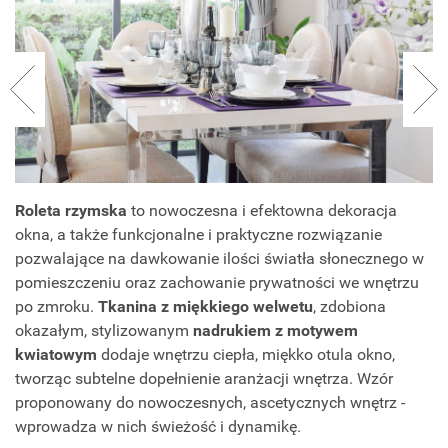
Roleta rzymska
to nowoczesna i efektowna dekoracja
okna, a także funkcjonalne i praktyczne rozwiązanie
pozwalające na dawkowanie ilości światła słonecznego w
pomieszczeniu oraz zachowanie prywatności we wnętrzu
po zmroku.
Tkanina z miękkiego welwetu
, zdobiona
okazałym, stylizowanym
nadrukiem z motywem
kwiatowym
dodaje wnętrzu ciepła, miękko otula okno,
tworząc subtelne dopełnienie aranżacji wnętrza. Wzór
proponowany do nowoczesnych, ascetycznych wnętrz -
wprowadza w nich świeżość i dynamikę.