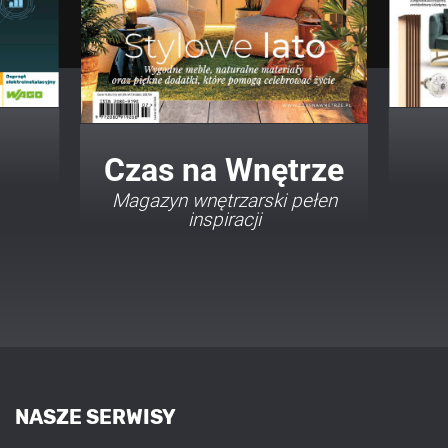
Twój Dom Twój Styl
Porady i inspiracje w
najmodniejszych stylach
NASZE SERWISY