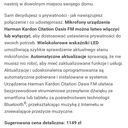
nastrój w dowolnym miejscu swojego domu.
Sam decydujesz o prywatności - jak nawiązujesz
połączenie i co udostępniasz.
Mikrofony urządzenia
Harman Kardon Citation Oasis FM można łatwo włączyć
lub wyłączyć
, aby dostosować ustawienia prywatności do
swoich potrzeb.
Wielokolorowe wskaźniki LED
umożliwiają szybkie sprawdzenie aktualnego stanu
mikrofonów.
Automatyczne aktualizacje
sprawiają, że nie
musisz nic robić, aby mieć zaktualizowane funkcje i usługi.
Aktualizacje i udoskonalenia oprogramowania są
automatycznie pobierane i instalowane w systemie.
Urządzenie Harman Kardon Citation Oasis FM ułatwia
bezprzewodowe strumieniowe przesyłanie dźwięku ze
smartfona lub tabletu za pośrednictwem technologii
®
Bluetooth
, przekształcając muzykę z Internetu w
zniewalające przeżycie muzyczne.
Sugerowana cena detaliczna: 1149 zł