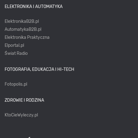
ELEKTRONIKA I AUTOMATYKA
ElektronikaB2B.pl
AutomatykaB2B.pl
Elektronika Praktyczna
Elportal.pl
Świat Radio
FOTOGRAFIA, EDUKACJA I HI-TECH
Fotopolis.pl
ZDROWIE I RODZINA
KtoCieWyleczy.pl