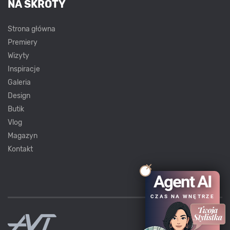
NA SKRÓTY
Strona główna
Premiery
Wizyty
Inspiracje
Galeria
Design
Butik
Vlog
Magazyn
Kontakt
Agent AI
CZAS NA WNĘTRZE