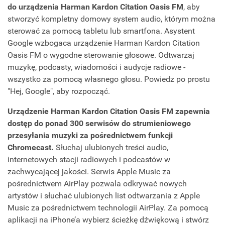
do urządzenia Harman Kardon Citation Oasis FM
, aby
stworzyć kompletny domowy system audio, którym można
sterować za pomocą tabletu lub smartfona. Asystent
Google wzbogaca urządzenie Harman Kardon Citation
Oasis FM o wygodne sterowanie głosowe. Odtwarzaj
muzykę, podcasty, wiadomości i audycje radiowe -
wszystko za pomocą własnego głosu. Powiedz po prostu
"Hej, Google", aby rozpocząć.
Urządzenie Harman Kardon Citation Oasis FM zapewnia
dostęp do ponad 300 serwisów do strumieniowego
przesyłania muzyki za pośrednictwem funkcji
Chromecast.
Słuchaj ulubionych treści audio,
internetowych stacji radiowych i podcastów w
zachwycającej jakości. Serwis Apple Music za
pośrednictwem AirPlay pozwala odkrywać nowych
artystów i słuchać ulubionych list odtwarzania z Apple
Music za pośrednictwem technologii AirPlay. Za pomocą
aplikacji na iPhone’a wybierz ścieżkę dźwiękową i stwórz