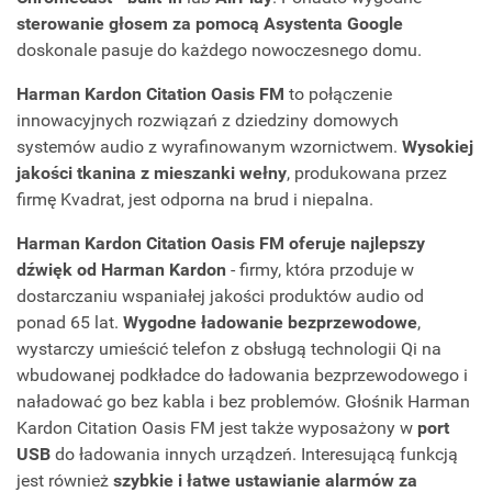
sterowanie głosem za pomocą Asystenta Google
doskonale pasuje do każdego nowoczesnego domu.
Harman Kardon Citation Oasis FM
to połączenie
innowacyjnych rozwiązań z dziedziny domowych
systemów audio z wyrafinowanym wzornictwem.
Wysokiej
jakości tkanina z mieszanki wełny
, produkowana przez
firmę Kvadrat, jest odporna na brud i niepalna.
Harman Kardon Citation Oasis FM oferuje najlepszy
dźwięk od Harman Kardon
- firmy, która przoduje w
dostarczaniu wspaniałej jakości produktów audio od
ponad 65 lat.
Wygodne ładowanie bezprzewodowe
,
wystarczy umieścić telefon z obsługą technologii Qi na
wbudowanej podkładce do ładowania bezprzewodowego i
naładować go bez kabla i bez problemów. Głośnik Harman
Kardon Citation Oasis FM jest także wyposażony w
port
USB
do ładowania innych urządzeń. Interesującą funkcją
jest również
szybkie i łatwe ustawianie alarmów za