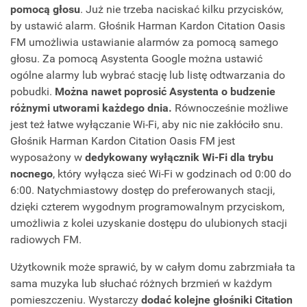
pomocą głosu
. Już nie trzeba naciskać kilku przycisków,
by ustawić alarm. Głośnik Harman Kardon Citation Oasis
FM umożliwia ustawianie alarmów za pomocą samego
głosu. Za pomocą Asystenta Google można ustawić
ogólne alarmy lub wybrać stację lub listę odtwarzania do
pobudki.
Można nawet poprosić Asystenta o budzenie
różnymi utworami każdego dnia.
Równocześnie możliwe
jest też łatwe wyłączanie Wi-Fi, aby nic nie zakłóciło snu.
Głośnik Harman Kardon Citation Oasis FM jest
wyposażony w
dedykowany wyłącznik Wi-Fi dla trybu
nocnego
, który wyłącza sieć Wi-Fi w godzinach od 0:00 do
6:00. Natychmiastowy dostęp do preferowanych stacji,
dzięki czterem wygodnym programowalnym przyciskom,
umożliwia z kolei uzyskanie dostępu do ulubionych stacji
radiowych FM.
Użytkownik może sprawić, by w całym domu zabrzmiała ta
sama muzyka lub słuchać różnych brzmień w każdym
pomieszczeniu. Wystarczy
dodać kolejne głośniki Citation