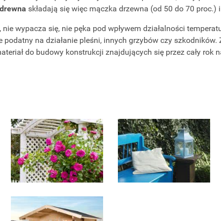
 drewna
składają się więc mączka drzewna (od 50 do 70 proc.) 
e, nie wypacza się, nie pęka pod wpływem działalności temperat
że podatny na działanie pleśni, innych grzybów czy szkodników
teriał do budowy konstrukcji znajdujących się przez cały rok n