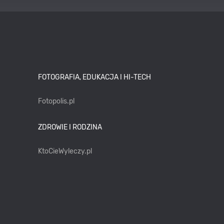
FOTOGRAFIA, EDUKACJA I HI-TECH
Fotopolis.pl
ZDROWIE I RODZINA
KtoCieWyleczy.pl