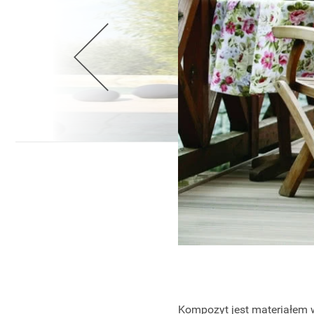
Wellnes
DIY
Kompozyt jest materiałem 