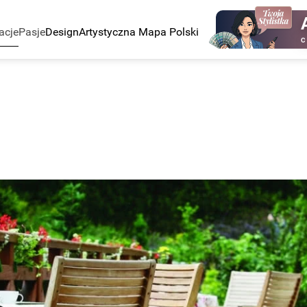
acje
Pasje
Design
Artystyczna Mapa Polski
C