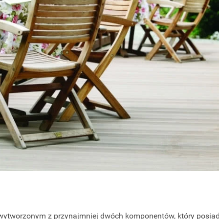
wytworzonym z przynajmniej dwóch komponentów, który posiad