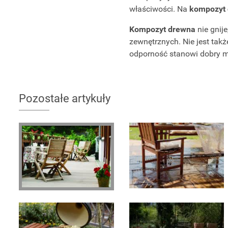
właściwości. Na
kompozyt
Kompozyt drewna
nie gnij
zewnętrznych. Nie jest tak
odporność stanowi dobry ma
Pozostałe artykuły