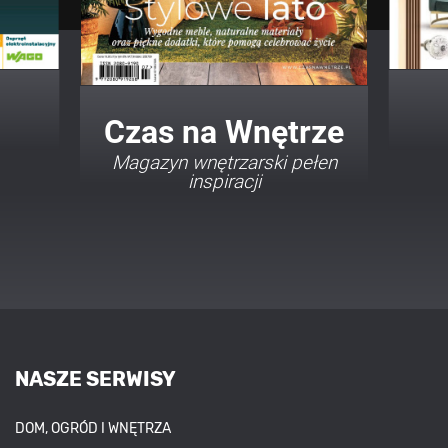
Twój Dom Twój Styl
Porady i inspiracje w
najmodniejszych stylach
NASZE SERWISY
DOM, OGRÓD I WNĘTRZA