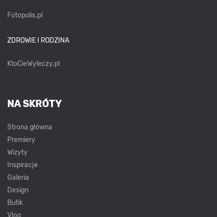
Fotopolis.pl
ZDROWIE I RODZINA
KtoCieWyleczy.pl
NA SKRÓTY
Strona główna
Premiery
Wizyty
Inspiracje
Galeria
Design
Butik
Vlog