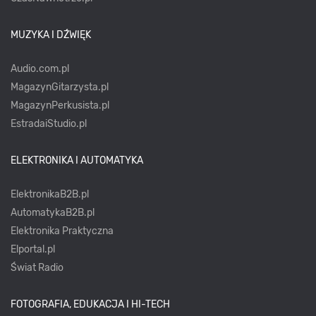
MUZYKA I DŹWIĘK
Audio.com.pl
MagazynGitarzysta.pl
MagazynPerkusista.pl
EstradaiStudio.pl
ELEKTRONIKA I AUTOMATYKA
ElektronikaB2B.pl
AutomatykaB2B.pl
Elektronika Praktyczna
Elportal.pl
Świat Radio
FOTOGRAFIA, EDUKACJA I HI-TECH