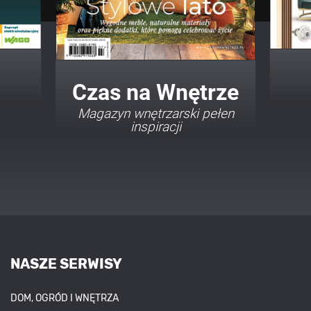
Twój Dom Twój Styl
Porady i inspiracje w
najmodniejszych stylach
NASZE SERWISY
DOM, OGRÓD I WNĘTRZA