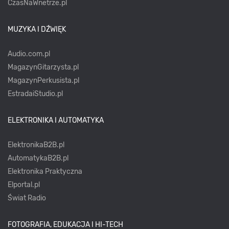
CzasNaWnetrze.pl
MUZYKA I DŹWIĘK
Audio.com.pl
MagazynGitarzysta.pl
MagazynPerkusista.pl
EstradaiStudio.pl
ELEKTRONIKA I AUTOMATYKA
ElektronikaB2B.pl
AutomatykaB2B.pl
Elektronika Praktyczna
Elportal.pl
Świat Radio
FOTOGRAFIA, EDUKACJA I HI-TECH