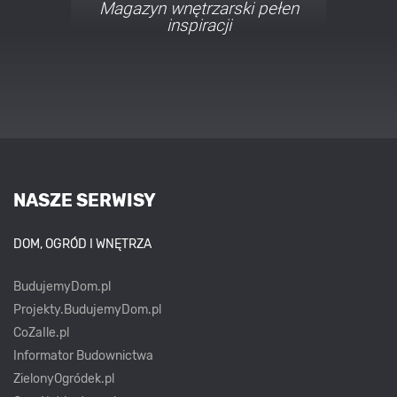
Porady i inspiracje w
najmodniejszych stylach
NASZE SERWISY
DOM, OGRÓD I WNĘTRZA
BudujemyDom.pl
Projekty.BudujemyDom.pl
CoZaIle.pl
Informator Budownictwa
ZielonyOgródek.pl