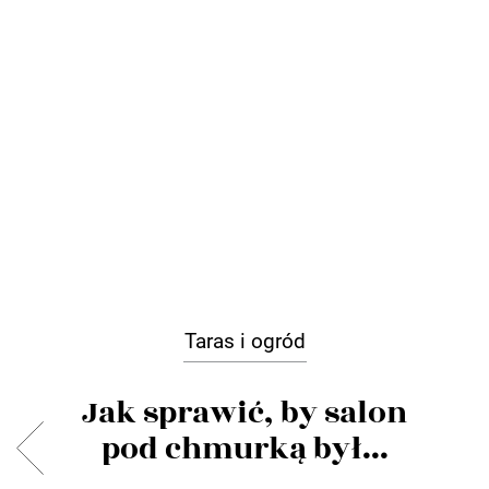
Taras i ogród
Jak sprawić, by salon
pod chmurką był...