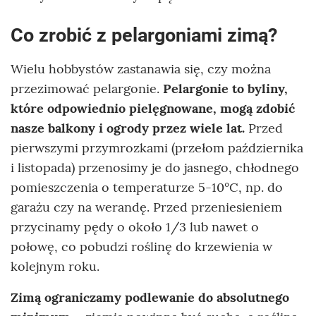
Co zrobić z pelargoniami zimą?
Wielu hobbystów zastanawia się, czy można
przezimować pelargonie.
Pelargonie to byliny,
które odpowiednio pielęgnowane, mogą zdobić
nasze balkony i ogrody przez wiele lat.
Przed
pierwszymi przymrozkami (przełom października
i listopada) przenosimy je do jasnego, chłodnego
pomieszczenia o temperaturze 5-10°C, np. do
garażu czy na werandę. Przed przeniesieniem
przycinamy pędy o około 1/3 lub nawet o
połowę, co pobudzi roślinę do krzewienia w
kolejnym roku.
Zimą ograniczamy podlewanie do absolutnego