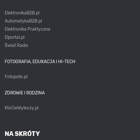
ElektronikaB2B.pl
AutomatykaB2B.pl
Elektronika Praktyczna
Elportal.pl
Świat Radio
FOTOGRAFIA, EDUKACJA I HI-TECH
Fotopolis.pl
ZDROWIE I RODZINA
KtoCieWyleczy.pl
NA SKRÓTY