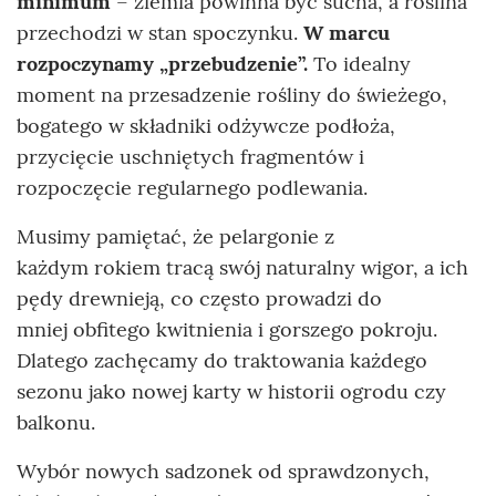
minimum
– ziemia powinna być sucha, a roślina
przechodzi w stan spoczynku.
W marcu
rozpoczynamy „przebudzenie”.
To idealny
moment na przesadzenie rośliny do świeżego,
bogatego w składniki odżywcze podłoża,
przycięcie uschniętych fragmentów i
rozpoczęcie regularnego podlewania.
Musimy pamiętać, że pelargonie z
każdym rokiem tracą swój naturalny wigor, a ich
pędy drewnieją, co często prowadzi do
mniej obfitego kwitnienia i gorszego pokroju.
Dlatego zachęcamy do traktowania każdego
sezonu jako nowej karty w historii ogrodu czy
balkonu.
Wybór nowych sadzonek od sprawdzonych,