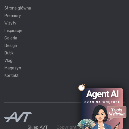
Strona główna
Premiery
Wizyty
Inspiracje
Galeria
Design
Butik
Vlog
Magazyn
Kontakt
Agent AI
CZAS NA WNĘTRZE
Sklep AVT
Copyright ©
AVT
2021