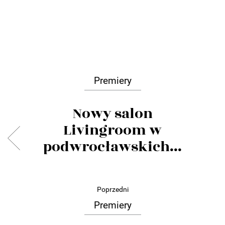
Premiery
Nowy salon
Livingroom w
podwrocławskich...
Poprzedni
Premiery