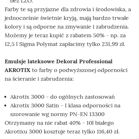
bez LZO.
Farby te są przyjazne dla zdrowia i środowiska, a
jednocześnie świetnie kryją, mają bardzo trwałe
kolory i są odporne na zmywanie i zabrudzenia.
Możemy je teraz kupić z rabatem 50% - np. za
12,5 l Sigma Polymat zapłacimy tylko 231,99 zł.
Emulsje lateksowe Dekoral Professional
AKROTIX
to farby o podwyższonej odporności
na ścieranie i zabrudzenia:
Akrotix 3000 - do ogólnych zastosowań
Akrotix 3000 Satin - I klasa odporności na
szorowanie wg normy PN-EN 13300
Otrzymamy na nie rabat 40% - 10l białego
Akrotixu 3000 kosztuje teraz tylko 116,40 zł.