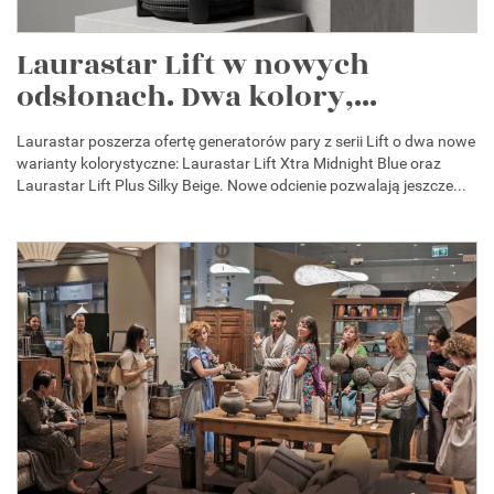
Laurastar Lift w nowych
odsłonach. Dwa kolory,...
Laurastar poszerza ofertę generatorów pary z serii Lift o dwa nowe
warianty kolorystyczne: Laurastar Lift Xtra Midnight Blue oraz
Laurastar Lift Plus Silky Beige. Nowe odcienie pozwalają jeszcze...