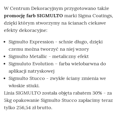
W Centrum Dekoracyjnym przygotowano także
promocję farb SIGMULTO
marki Sigma Coatings,
dzięki którym stworzymy na ścianach ciekawe
efekty dekoracyjne:
Sigmulto Expression - schnie długo, dzięki
czemu można tworzyć na niej wzory
Sigmulto Metallic - metaliczny efekt
Sigmuluto Evolution – farba wielobarwna do
aplikacji natryskowej
Sigmulto Stucco - zwykłe ściany zmienia we
włoskie stiuki.
Linia SIGMULTO została objęta rabatem 30% - za
5kg opakowanie Sigmulto Stucco zapłacimy teraz
tylko 256,54 zł brutto.