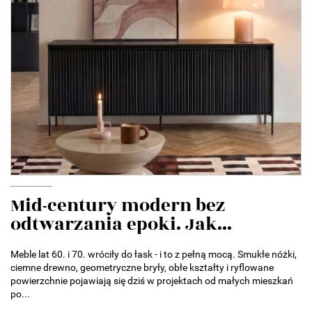
Mid-century modern bez
odtwarzania epoki. Jak...
Meble lat 60. i 70. wróciły do łask - i to z pełną mocą. Smukłe nóżki,
ciemne drewno, geometryczne bryły, obłe kształty i ryflowane
powierzchnie pojawiają się dziś w projektach od małych mieszkań
po...