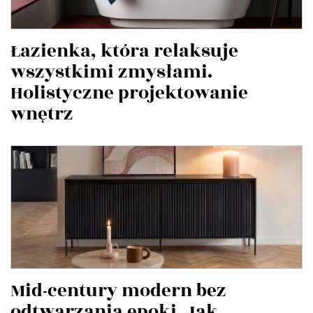
Łazienka, która relaksuje
wszystkimi zmysłami.
Holistyczne projektowanie
wnętrz
Mid-century modern bez
odtwarzania epoki. Jak