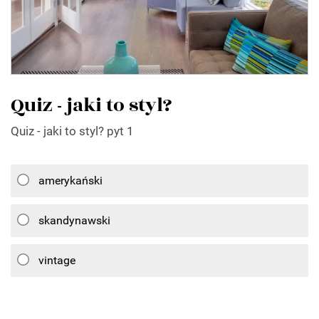
Quiz - jaki to styl?
Quiz - jaki to styl? pyt 1
amerykański
skandynawski
vintage