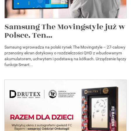
Samsung The Movingstyle już w
Polsce. Ten...
Samsung wprowadza na polski rynek The Movingstyle – 27-calowy
przenośny ekran dotykowy o rozdzielczości QHD z wbudowanym
akumulatorem, uchwytem i podstawą na kółkach. Urządzenie łączy
funkcje Smart...