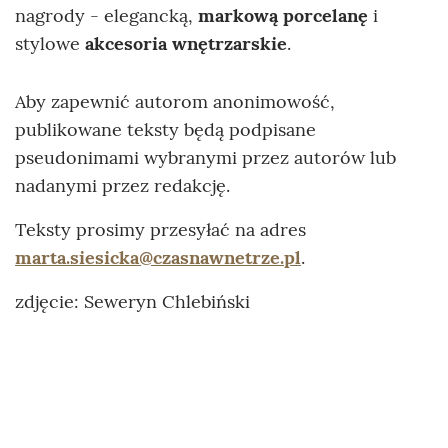
nagrody - elegancką,
markową porcelanę
i
stylowe
akcesoria wnętrzarskie
.
Aby zapewnić autorom anonimowość,
publikowane teksty będą podpisane
pseudonimami wybranymi przez autorów lub
nadanymi przez redakcję.
Teksty prosimy przesyłać na adres
marta.siesicka@czasnawnetrze.pl
.
zdjęcie: Seweryn Chlebiński