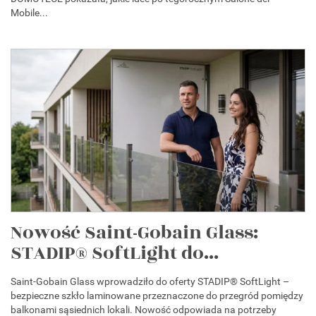
Mobile...
Nowość Saint-Gobain Glass:
STADIP® SoftLight do...
Saint-Gobain Glass wprowadziło do oferty STADIP® SoftLight –
bezpieczne szkło laminowane przeznaczone do przegród pomiędzy
balkonami sąsiednich lokali. Nowość odpowiada na potrzeby