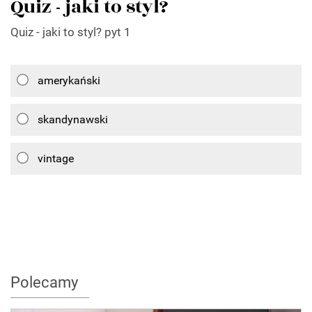
Quiz - jaki to styl?
Quiz - jaki to styl? pyt 1
amerykański
skandynawski
vintage
Polecamy