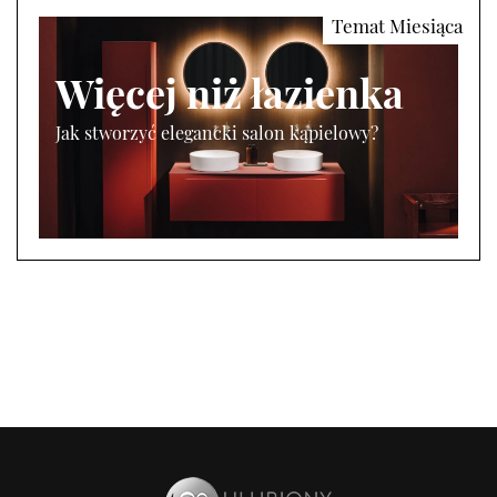
Więcej niż łazienka
Jak stworzyć elegancki salon kąpielowy?