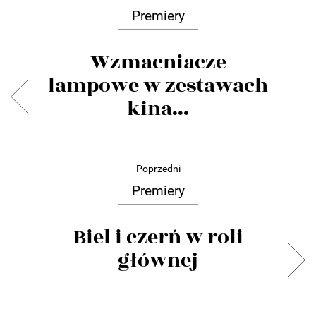
Premiery
Wzmacniacze
lampowe w zestawach
kina...
Poprzedni
Premiery
Biel i czerń w roli
głównej