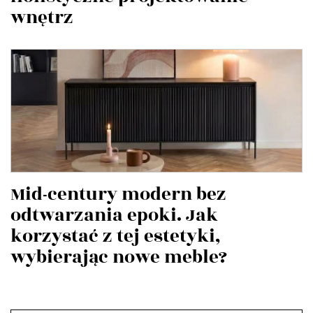
wnętrz
Mid-century modern bez
odtwarzania epoki. Jak
korzystać z tej estetyki,
wybierając nowe meble?