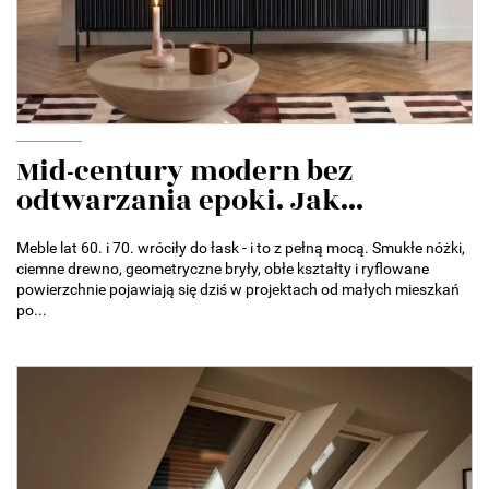
Mid-century modern bez
odtwarzania epoki. Jak...
Meble lat 60. i 70. wróciły do łask - i to z pełną mocą. Smukłe nóżki,
ciemne drewno, geometryczne bryły, obłe kształty i ryflowane
powierzchnie pojawiają się dziś w projektach od małych mieszkań
po...