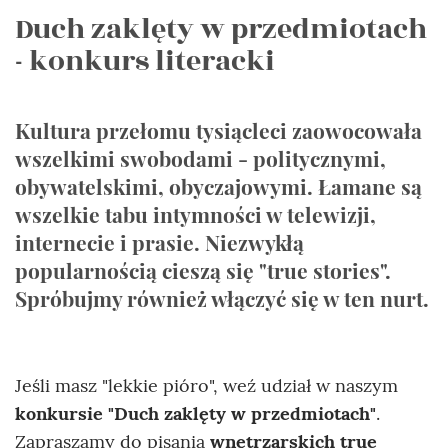
Duch zaklęty w przedmiotach
- konkurs literacki
Kultura przełomu tysiącleci zaowocowała
wszelkimi swobodami - politycznymi,
obywatelskimi, obyczajowymi. Łamane są
wszelkie tabu intymności w telewizji,
internecie i prasie. Niezwykłą
popularnością cieszą się "true stories".
Spróbujmy również włączyć się w ten nurt.
Jeśli masz "lekkie pióro", weź udział w naszym
konkursie "Duch zaklęty w przedmiotach"
.
Zapraszamy do pisania
wnętrzarskich true