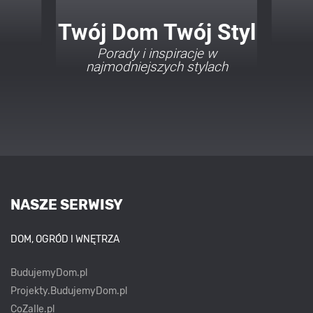
Twój Dom Twój Styl
Porady i inspiracje w
najmodniejszych stylach
NASZE SERWISY
DOM, OGRÓD I WNĘTRZA
BudujemyDom.pl
Projekty.BudujemyDom.pl
CoZaIle.pl