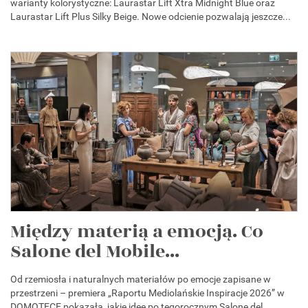
warianty kolorystyczne: Laurastar Lift Xtra Midnight Blue oraz
Laurastar Lift Plus Silky Beige. Nowe odcienie pozwalają jeszcze...
Między materią a emocją. Co
Salone del Mobile...
Od rzemiosła i naturalnych materiałów po emocje zapisane w
przestrzeni – premiera „Raportu Mediolańskie Inspiracje 2026” w
DOMOTECE pokazała, jakie idee po tegorocznym Salone del