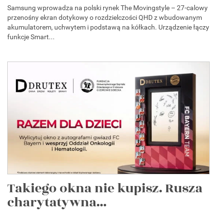
Samsung wprowadza na polski rynek The Movingstyle – 27-calowy
przenośny ekran dotykowy o rozdzielczości QHD z wbudowanym
akumulatorem, uchwytem i podstawą na kółkach. Urządzenie łączy
funkcje Smart...
Takiego okna nie kupisz. Rusza
charytatywna...