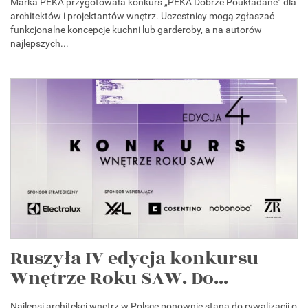
Marka PEKA przygotowała konkurs „PEKA Dobrze Poukładane” dla
architektów i projektantów wnętrz. Uczestnicy mogą zgłaszać
funkcjonalne koncepcje kuchni lub garderoby, a na autorów
najlepszych...
Ruszyła IV edycja konkursu
Wnętrze Roku SAW. Do...
Najlepsi architekci wnętrz w Polsce ponownie staną do rywalizacji o