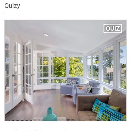
Quizy
QUIZ