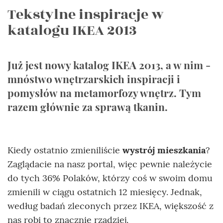
Tekstylne inspiracje w
katalogu IKEA 2013
Już jest nowy katalog IKEA 2013, a w nim -
mnóstwo wnętrzarskich inspiracji i
pomysłów na metamorfozy wnętrz. Tym
razem głównie za sprawą tkanin.
Kiedy ostatnio zmieniliście
wystrój mieszkania
?
Zaglądacie na nasz portal, więc pewnie należycie
do tych 36% Polaków, którzy coś w swoim domu
zmienili w ciągu ostatnich 12 miesięcy. Jednak,
według badań zleconych przez IKEA, większość z
nas robi to znacznie rzadziej.