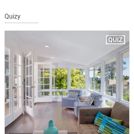
Quizy
QUIZ