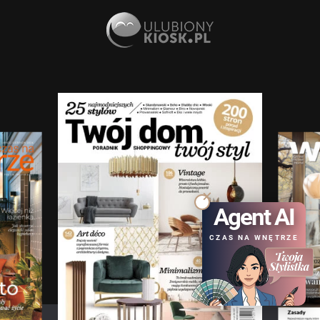
Agent AI
CZAS NA WNĘTRZE