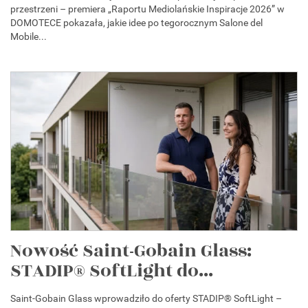
przestrzeni – premiera „Raportu Mediolańskie Inspiracje 2026” w
DOMOTECE pokazała, jakie idee po tegorocznym Salone del
Mobile...
Nowość Saint-Gobain Glass:
STADIP® SoftLight do...
Saint-Gobain Glass wprowadziło do oferty STADIP® SoftLight –