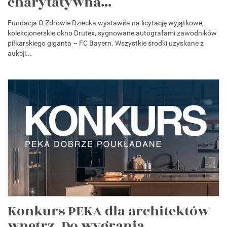
charytatywna...
Fundacja O Zdrowie Dziecka wystawiła na licytację wyjątkowe,
kolekcjonerskie okno Drutex, sygnowane autografami zawodników
piłkarskiego giganta – FC Bayern. Wszystkie środki uzyskane z
aukcji...
Konkurs PEKA dla architektów
wnętrz. Do wygrania...