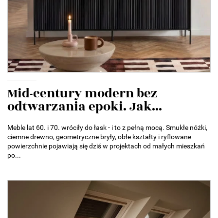
Mid-century modern bez
odtwarzania epoki. Jak...
Meble lat 60. i 70. wróciły do łask - i to z pełną mocą. Smukłe nóżki,
ciemne drewno, geometryczne bryły, obłe kształty i ryflowane
powierzchnie pojawiają się dziś w projektach od małych mieszkań
po...