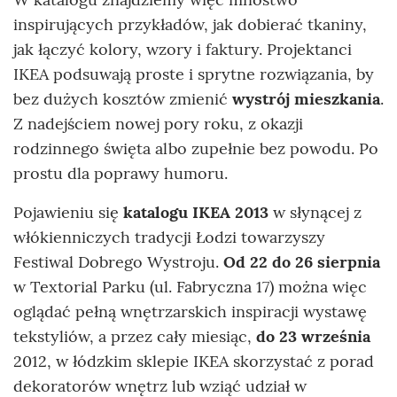
inspirujących przykładów, jak dobierać tkaniny,
jak łączyć kolory, wzory i faktury. Projektanci
IKEA podsuwają proste i sprytne rozwiązania, by
bez dużych kosztów zmienić
wystrój mieszkania
.
Z nadejściem nowej pory roku, z okazji
rodzinnego święta albo zupełnie bez powodu. Po
prostu dla poprawy humoru.
Pojawieniu się
katalogu IKEA 2013
w słynącej z
włókienniczych tradycji Łodzi towarzyszy
Festiwal Dobrego Wystroju.
Od 22 do 26 sierpnia
w Textorial Parku (ul. Fabryczna 17) można więc
oglądać pełną wnętrzarskich inspiracji wystawę
tekstyliów, a przez cały miesiąc,
do 23 września
2012, w łódzkim sklepie IKEA skorzystać z porad
dekoratorów wnętrz lub wziąć udział w