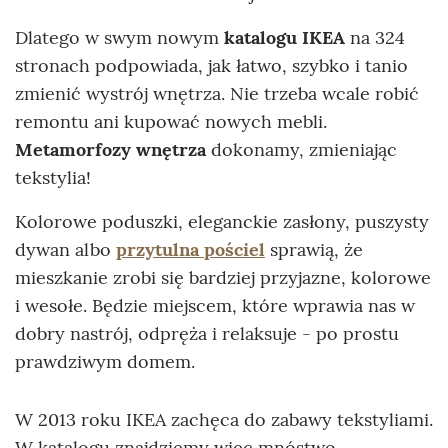
Dlatego w swym nowym
katalogu IKEA
na 324
stronach podpowiada, jak łatwo, szybko i tanio
zmienić wystrój wnętrza. Nie trzeba wcale robić
remontu ani kupować nowych mebli.
Metamorfozy wnętrza
dokonamy, zmieniając
tekstylia!
Kolorowe poduszki, eleganckie zasłony, puszysty
dywan albo
przytulna pościel
sprawią, że
mieszkanie zrobi się bardziej przyjazne, kolorowe
i wesołe. Będzie miejscem, które wprawia nas w
dobry nastrój, odpręża i relaksuje - po prostu
prawdziwym domem.
W 2013 roku IKEA zachęca do zabawy tekstyliami.
W katalogu znajdziemy więc mnóstwo