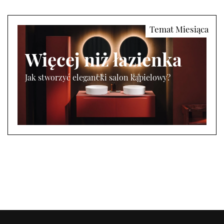
Więcej niż łazienka
Jak stworzyć elegancki salon kąpielowy?