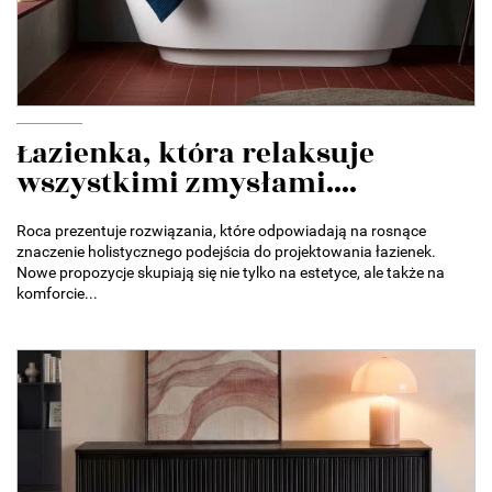
Łazienka, która relaksuje
wszystkimi zmysłami....
Roca prezentuje rozwiązania, które odpowiadają na rosnące
znaczenie holistycznego podejścia do projektowania łazienek.
Nowe propozycje skupiają się nie tylko na estetyce, ale także na
komforcie...