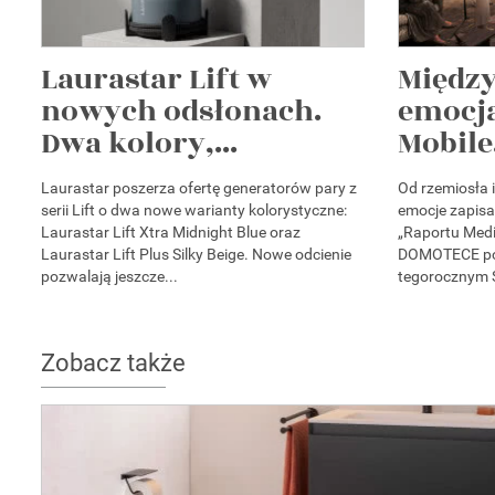
Laurastar Lift w
Między
nowych odsłonach.
emocją
Dwa kolory,...
Mobile.
Laurastar poszerza ofertę generatorów pary z
Od rzemiosła 
serii Lift o dwa nowe warianty kolorystyczne:
emocje zapisa
Laurastar Lift Xtra Midnight Blue oraz
„Raportu Medi
Laurastar Lift Plus Silky Beige. Nowe odcienie
DOMOTECE pok
pozwalają jeszcze...
tegorocznym S
Zobacz także