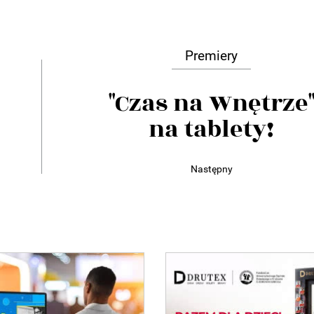
Premiery
"Czas na Wnętrze
na tablety!
Następny