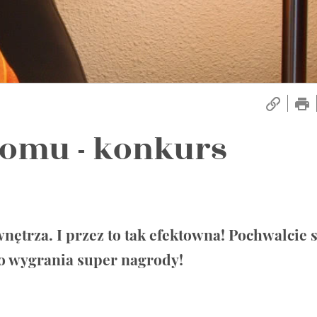
omu - konkurs
wnętrza. I przez to tak efektowna! Pochwalcie s
o wygrania super nagrody!