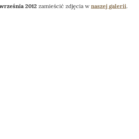
 września 2012
zamieścić zdjęcia w
naszej galerii
.