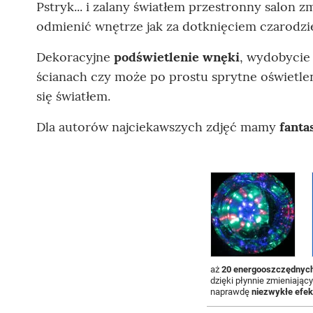
Pstryk... i zalany światłem przestronny salon z
odmienić wnętrze jak za dotknięciem czarodzie
Dekoracyjne
podświetlenie wnęki
, wydobycie
ścianach czy może po prostu sprytne oświetlen
się światłem.
Dla autorów najciekawszych zdjęć mamy
fanta
aż
20 energooszczędnych
dzięki płynnie zmieniając
naprawdę
niezwykłe efek