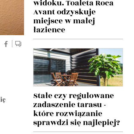
widoku. Toaleta Roca
Avant odzyskuje
miejsce w małej
łazience
Stałe czy regulowane
ię
zadaszenie tarasu -
które rozwiązanie
sprawdzi się najlepiej?