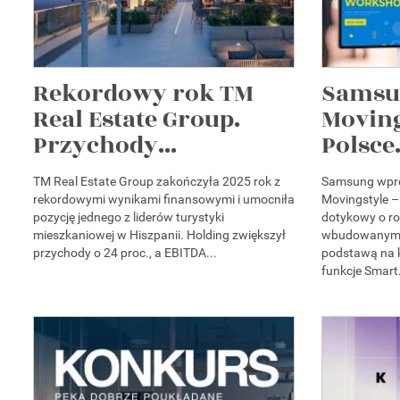
Rekordowy rok TM
Samsu
Real Estate Group.
Moving
Przychody...
Polsce.
TM Real Estate Group zakończyła 2025 rok z
Samsung wpro
rekordowymi wynikami finansowymi i umocniła
Movingstyle –
pozycję jednego z liderów turystyki
dotykowy o ro
mieszkaniowej w Hiszpanii. Holding zwiększył
wbudowanym 
przychody o 24 proc., a EBITDA...
podstawą na k
funkcje Smart.