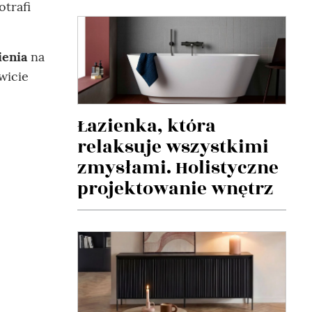
otrafi
ienia
na
wicie
Łazienka, która
relaksuje wszystkimi
zmysłami. Holistyczne
projektowanie wnętrz