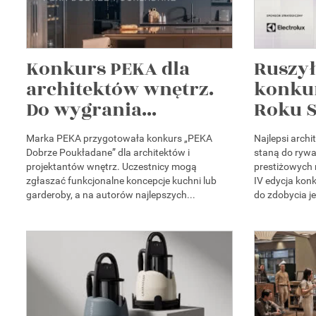
Konkurs PEKA dla
Ruszył
architektów wnętrz.
konku
Do wygrania...
Roku S
Marka PEKA przygotowała konkurs „PEKA
Najlepsi arch
Dobrze Poukładane” dla architektów i
staną do rywal
projektantów wnętrz. Uczestnicy mogą
prestiżowych
zgłaszać funkcjonalne koncepcje kuchni lub
IV edycja kon
garderoby, a na autorów najlepszych...
do zdobycia je