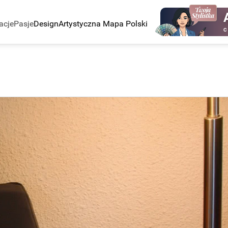
acje
Pasje
Design
Artystyczna Mapa Polski
C