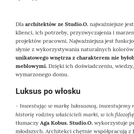
Dla
architektów ze Studio.O.
najważniejsze jes
klienci, ich potrzeby, przyzwyczajenia i marz
projektów pracowni. Najważniejsza jest funkcjo
słynie z wykorzystywania naturalnych kolorów 
unikatowego wnętrza z charakterem nie było
meblowymi.
Dzięki ich doświadczeniu, wiedzy,
wymarzonego domu.
Luksus po włosku
Inwestując w markę luksusową, inwestujemy nie
-
historię rodziny właścicieli marki, w ich filozo
tłumaczy
Aga Kobus. Studio.O.
wykorzystuje pr
młodszych. Architekci chętnie współpracują z B