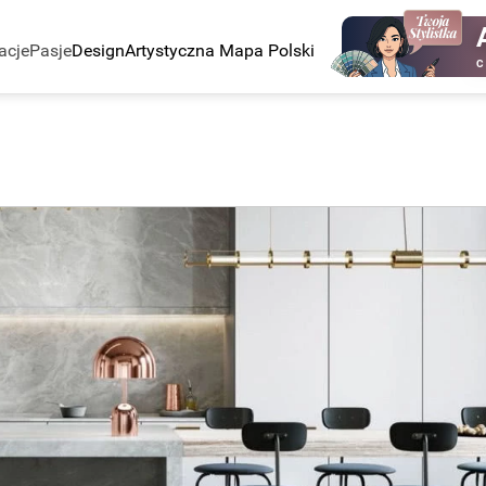
acje
Pasje
Design
Artystyczna Mapa Polski
C