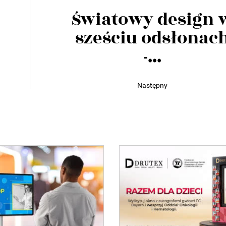
Światowy design 
sześciu odsłonac
-...
Następny