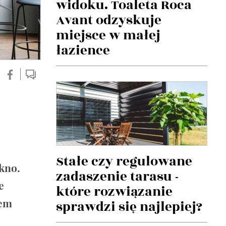
widoku. Toaleta Roca
Avant odzyskuje
miejsce w małej
łazience
Stałe czy regulowane
kno.
zadaszenie tarasu -
e
które rozwiązanie
sem
sprawdzi się najlepiej?