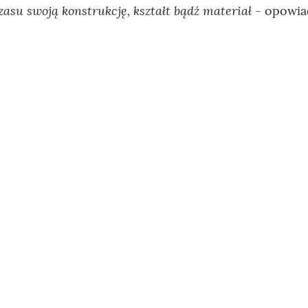
zasu swoją konstrukcję, kształt bądź materiał
- opowi