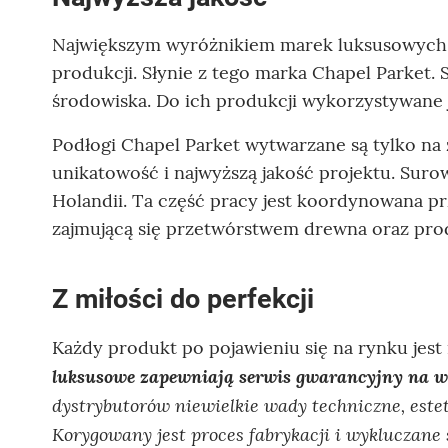
Największym wyróżnikiem marek luksusowych je
produkcji. Słynie z tego marka Chapel Parket.
środowiska. Do ich produkcji wykorzystywane 
Podłogi Chapel Parket wytwarzane są tylko na 
unikatowość i najwyższą jakość projektu. Sur
Holandii. Ta część pracy jest koordynowana p
zajmującą się przetwórstwem drewna oraz prod
Z miłości do perfekcji
Każdy produkt po pojawieniu się na rynku jest
luksusowe zapewniają serwis gwarancyjny na 
dystrybutorów niewielkie wady techniczne, este
Korygowany jest proces fabrykacji i wyklucza