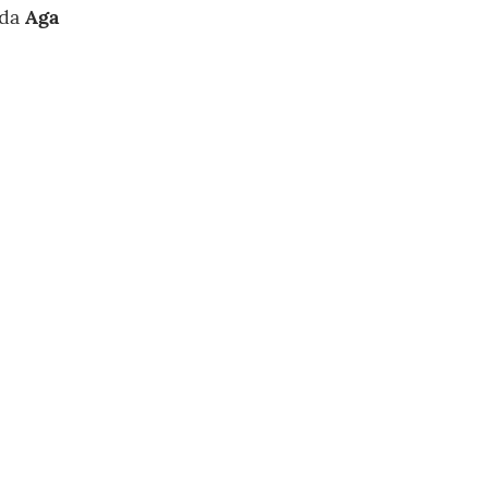
ada
Aga