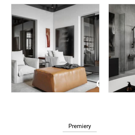
Premiery