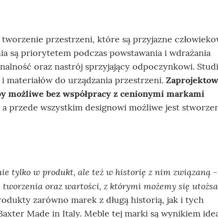
t tworzenie przestrzeni, które są przyjazne człowieko
enia są priorytetem podczas powstawania i wdrażania
nalność oraz nastrój sprzyjający odpoczynkowi. Studi
i materiałów do urządzania przestrzeni.
Zaprojektow
by możliwe bez współpracy z cenionymi markami
 a przede wszystkim designowi możliwe jest stworze
 tylko w produkt, ale też w historię z nim związaną 
fię tworzenia oraz wartości, z którymi możemy się utoż
odukty zarówno marek z długą historią, jak i tych
axter Made in Italy. Meble tej marki są wynikiem idea