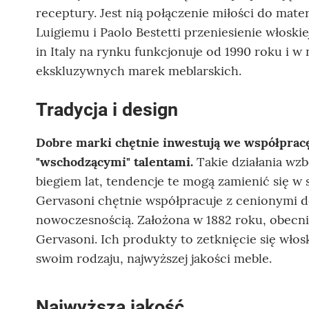
receptury. Jest nią połączenie miłości do mater
Luigiemu i Paolo Bestetti przeniesienie włoski
in Italy na rynku funkcjonuje od 1990 roku i w 
ekskluzywnych marek meblarskich.
Tradycja i design
Dobre marki chętnie inwestują we współprac
"wschodzącymi" talentami.
Takie działania wzb
biegiem lat, tendencje te mogą zamienić się w 
Gervasoni chętnie współpracuje z cenionymi de
nowoczesnością. Założona w 1882 roku, obecnie
Gervasoni. Ich produkty to zetknięcie się włos
swoim rodzaju, najwyższej jakości meble.
Najwyższa jakość