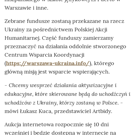
Warszawie i inne.
Zebrane fundusze zostaną przekazane na rzecz
Ukrainy za pośrednictwem Polskiej Akcji
Humanitarnej. Część funduszy zamierzamy
przeznaczyć na działania oddolnie stworzonego
Centrum Wsparcia Koordynacji
(
https://warszawa-ukraina.info/
), którego
główną misją jest wsparcie wspierających.
- Chcemy wesprzeć działania aktywizacyjne i
edukacyjne, które skierowane będą do uchodźczyń i
uchodźców z Ukrainy, którzy zostaną w Polsce.
-
mówi Łukasz Kuca, przedstawiciel Artbidy.
Aukcja internetowa rozpocznie się 10 dni
wcześniej i będzie dostępna w internecie na