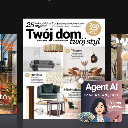
Agent AI
CZAS NA WNĘTRZE