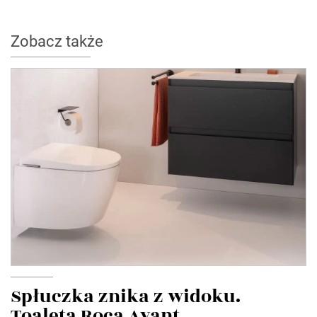
Zobacz także
Spłuczka znika z widoku.
Toaleta Roca Avant...