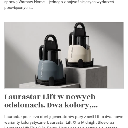
sprawą Warsaw Home – jednego z najważniejszych wydarzeń
poświęconych...
Laurastar Lift w nowych
odsłonach. Dwa kolory,...
Laurastar poszerza ofertę generatorów pary z serii Lift o dwa nowe
warianty kolorystyczne: Laurastar Lift Xtra Midnight Blue oraz
Laurastar Lift Plus Silky Beige. Nowe odcienie pozwalają jeszcze...