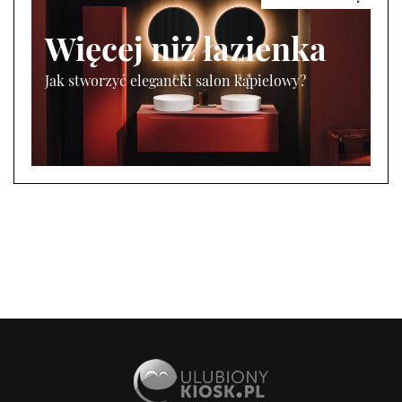
Więcej niż łazienka
Jak stworzyć elegancki salon kąpielowy?