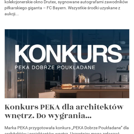
kolekcjonerskie okno Drutex, sygnowane autografami zawodników
piłkarskiego giganta – FC Bayern. Wszystkie środki uzyskane z
aukcji...
Konkurs PEKA dla architektów
wnętrz. Do wygrania...
Marka PEKA przygotowała konkurs „PEKA Dobrze Poukładane” dla
architektów i projektantów wnętrz. Uczestnicy mogą zgłaszać