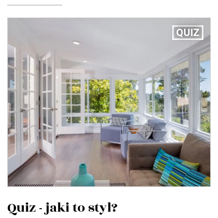
QUIZ
Quiz - jaki to styl?