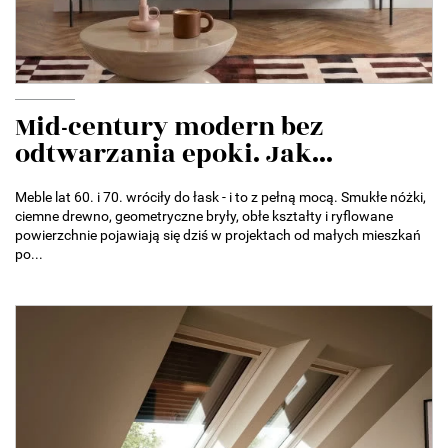
Mid-century modern bez
odtwarzania epoki. Jak...
Meble lat 60. i 70. wróciły do łask - i to z pełną mocą. Smukłe nóżki,
ciemne drewno, geometryczne bryły, obłe kształty i ryflowane
powierzchnie pojawiają się dziś w projektach od małych mieszkań
po...