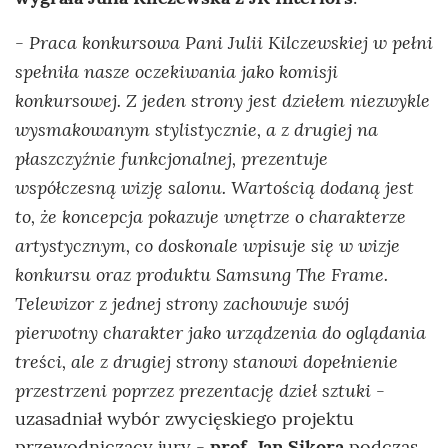
Praca konkursowa Pani Julii Kilczewskiej w pełni
-
spełniła nasze oczekiwania jako komisji
konkursowej. Z jeden strony jest dziełem niezwykle
wysmakowanym stylistycznie, a z drugiej na
płaszczyźnie funkcjonalnej, prezentuje
współczesną wizję salonu. Wartością dodaną jest
to, że koncepcja pokazuje wnętrze o charakterze
artystycznym, co doskonale wpisuje się w wizje
konkursu oraz produktu Samsung The Frame.
Telewizor z jednej strony zachowuje swój
pierwotny charakter jako urządzenia do oglądania
treści, ale z drugiej strony stanowi dopełnienie
przestrzeni poprzez prezentację dzieł sztuki -
uzasadniał wybór zwycięskiego projektu
przewodniczący jury -
prof. Jan Sikora
podczas