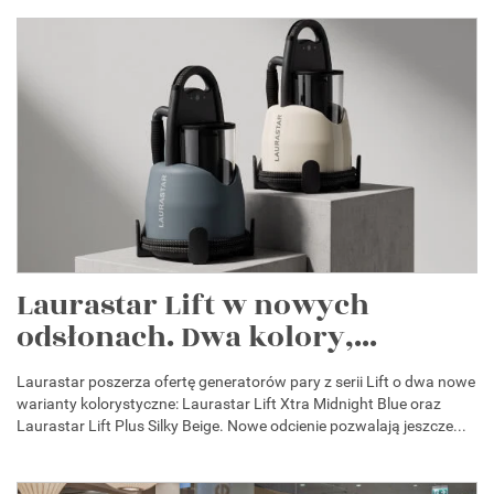
Laurastar Lift w nowych
odsłonach. Dwa kolory,...
Laurastar poszerza ofertę generatorów pary z serii Lift o dwa nowe
warianty kolorystyczne: Laurastar Lift Xtra Midnight Blue oraz
Laurastar Lift Plus Silky Beige. Nowe odcienie pozwalają jeszcze...