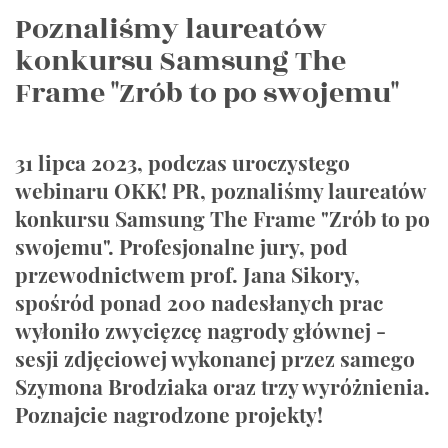
Poznaliśmy laureatów
konkursu Samsung The
Frame "Zrób to po swojemu"
31 lipca 2023, podczas uroczystego
webinaru OKK! PR, poznaliśmy laureatów
konkursu Samsung The Frame "Zrób to po
swojemu". Profesjonalne jury, pod
przewodnictwem prof. Jana Sikory,
spośród ponad 200 nadesłanych prac
wyłoniło zwycięzcę nagrody głównej -
sesji zdjęciowej wykonanej przez samego
Szymona Brodziaka oraz trzy wyróżnienia.
Poznajcie nagrodzone projekty!