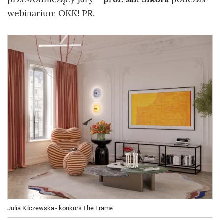
webinarium OKK! PR.
Julia Kilczewska - konkurs The Frame