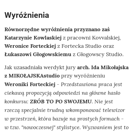
Wyróżnienia
Równorzędne wyróżnienia przyznano zaś
Katarzynie Kowlaskiej
z pracowni Kovvalskiej,
Weronice Forteckiej
z Fortecka Studio oraz
Łukaszowi Głogowskiemu
z Głogowscy Studio.
Jak uzasadniała werdykt jury
arch. Ida Mikołajska
z MIKOŁAJSKAstudio
przy wyróżnieniu
Przedstawiona praca jest
Weroniki Forteckiej
-
ciekawą propozycją odpowiedzi na główne hasło
konkursu:
ZRÓB TO PO SWOJEMU
. Nie jest
rzeczą specjalnie trudną wkomponować telewizor
w przestrzeń, która bazuje na prostych formach -
w tzw. "nowoczesnej" stylistyce. Wyzwaniem jest to