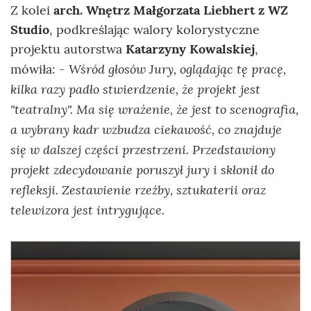
Z kolei
arch. Wnętrz Małgorzata Liebhert z WZ
Studio
, podkreślając walory kolorystyczne
projektu autorstwa
Katarzyny Kowalskiej
,
Wśród głosów Jury, oglądając tę pracę,
mówiła: -
kilka razy padło stwierdzenie, że projekt jest
"teatralny". Ma się wrażenie, że jest to scenografia,
a wybrany kadr wzbudza ciekawość, co znajduje
się w dalszej części przestrzeni. Przedstawiony
projekt zdecydowanie poruszył jury i skłonił do
refleksji. Zestawienie rzeźby, sztukaterii oraz
telewizora jest intrygujące.