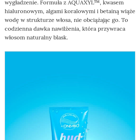
wygładzenie. Formuła z AQUAXYL™, kwasem
hialuronowym, algami koralowymi i betainą wiąże
wodę w strukturze włosa, nie obciążając go. To
codzienna dawka nawilżenia, która przywraca
włosom naturalny blask.