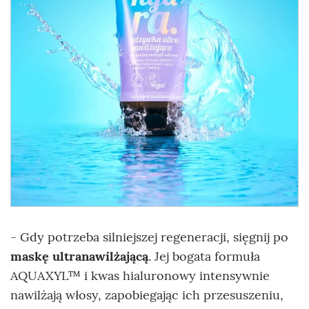
- Gdy potrzeba silniejszej regeneracji, sięgnij po
maskę ultranawilżającą
. Jej bogata formuła
AQUAXYL™ i kwas hialuronowy intensywnie
nawilżają włosy, zapobiegając ich przesuszeniu,