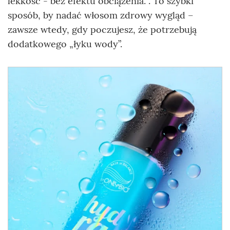
lekkość - bez efektu obciążenia. . To szybki
sposób, by nadać włosom zdrowy wygląd –
zawsze wtedy, gdy poczujesz, że potrzebują
dodatkowego „łyku wody”.