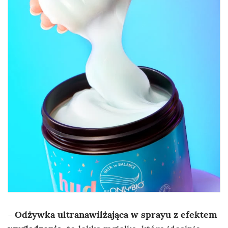
-
Odżywka ultranawilżająca w sprayu
z efektem