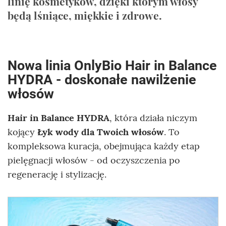
linię kosmetyków, dzięki którym włosy
będą lśniące, miękkie i zdrowe.
Nowa linia OnlyBio Hair in Balance
HYDRA - doskonałe nawilżenie
włosów
Hair in Balance HYDRA
, która działa niczym
kojący
Łyk wody dla Twoich włosów
. To
kompleksowa kuracja, obejmująca każdy etap
pielęgnacji włosów - od oczyszczenia po
regenerację i stylizację.