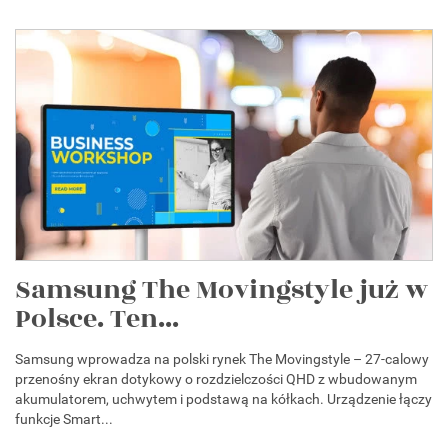
Samsung The Movingstyle już w
Polsce. Ten...
Samsung wprowadza na polski rynek The Movingstyle – 27-calowy
przenośny ekran dotykowy o rozdzielczości QHD z wbudowanym
akumulatorem, uchwytem i podstawą na kółkach. Urządzenie łączy
funkcje Smart...