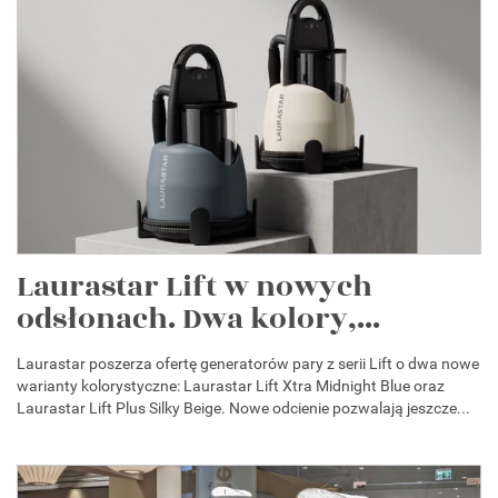
Laurastar Lift w nowych
odsłonach. Dwa kolory,...
Laurastar poszerza ofertę generatorów pary z serii Lift o dwa nowe
warianty kolorystyczne: Laurastar Lift Xtra Midnight Blue oraz
Laurastar Lift Plus Silky Beige. Nowe odcienie pozwalają jeszcze...