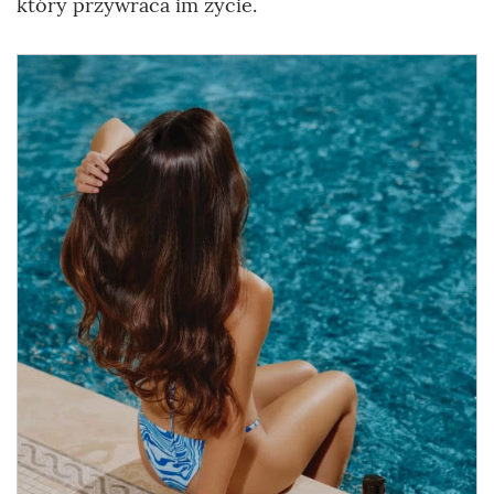
który przywraca im życie.