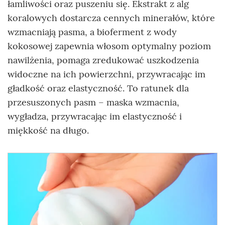
łamliwości oraz puszeniu się. Ekstrakt z alg
koralowych dostarcza cennych minerałów, które
wzmacniają pasma, a bioferment z wody
kokosowej zapewnia włosom optymalny poziom
nawilżenia, pomaga zredukować uszkodzenia
widoczne na ich powierzchni, przywracając im
gładkość oraz elastyczność. To ratunek dla
przesuszonych pasm – maska wzmacnia,
wygładza, przywracając im elastyczność i
miękkość na długo.