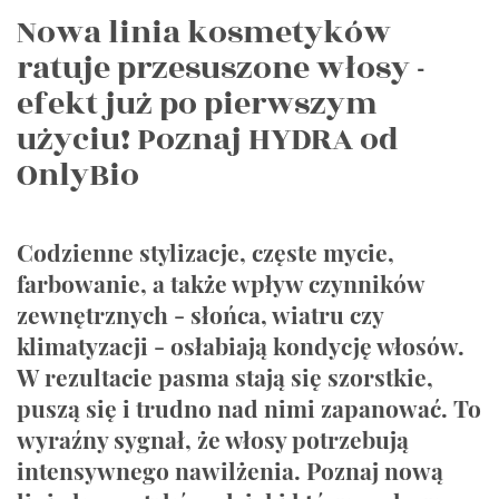
Nowa linia kosmetyków
ratuje przesuszone włosy -
efekt już po pierwszym
użyciu! Poznaj HYDRA od
OnlyBio
Codzienne stylizacje, częste mycie,
farbowanie, a także wpływ czynników
zewnętrznych - słońca, wiatru czy
klimatyzacji - osłabiają kondycję włosów.
W rezultacie pasma stają się szorstkie,
puszą się i trudno nad nimi zapanować. To
wyraźny sygnał, że włosy potrzebują
intensywnego nawilżenia. Poznaj nową