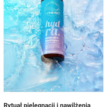
Rytuał pielęgnacji i nawilżenia