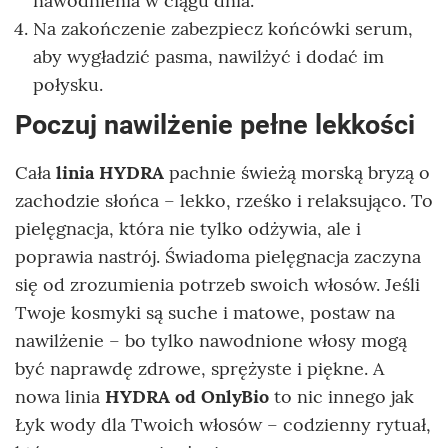
nawodnienia w ciągu dnia.
Na zakończenie zabezpiecz końcówki serum,
aby wygładzić pasma, nawilżyć i dodać im
połysku.
Poczuj nawilżenie pełne lekkości
Cała
linia HYDRA
pachnie świeżą morską bryzą o
zachodzie słońca – lekko, rześko i relaksująco. To
pielęgnacja, która nie tylko odżywia, ale i
poprawia nastrój. Świadoma pielęgnacja zaczyna
się od zrozumienia potrzeb swoich włosów. Jeśli
Twoje kosmyki są suche i matowe, postaw na
nawilżenie – bo tylko nawodnione włosy mogą
być naprawdę zdrowe, sprężyste i piękne. A
nowa linia
HYDRA od OnlyBio
to nic innego jak
Łyk wody dla Twoich włosów – codzienny rytuał,