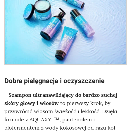
Dobra pielęgnacja i oczyszczenie
-
Szampon ultranawilżający do bardzo suchej
skóry głowy i włosów
to pierwszy krok, by
przywrócić włosom świeżość i lekkość. Dzięki
formule z AQUAXYL™, pantenolem i
biofermentem z wody kokosowej od razu koi