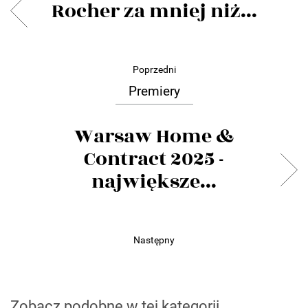
Rocher za mniej niż...
Poprzedni
Premiery
Warsaw Home &
Contract 2025 -
największe...
Następny
Zobacz podobne w tej kategorii