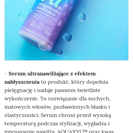
-
Serum ultranawilżające z efektem
nabłyszczenia
to produkt, który dopełnia
pielęgnację i nadaje pasmom świetliste
wykończenie. To rozwiązanie dla suchych,
matowych włosów, pozbawionych blasku i
elastyczności. Serum chroni przed wysoką
temperaturą podczas stylizacji, wygładza i
intensywnie nawilża. AQUAXYL™ oraz kwas