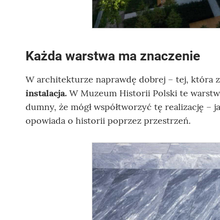
Każda warstwa ma znaczenie
W architekturze naprawdę dobrej – tej, która 
instalacja.
W Muzeum Historii Polski te warstw
dumny, że mógł współtworzyć tę realizację – ja
opowiada o historii poprzez przestrzeń.