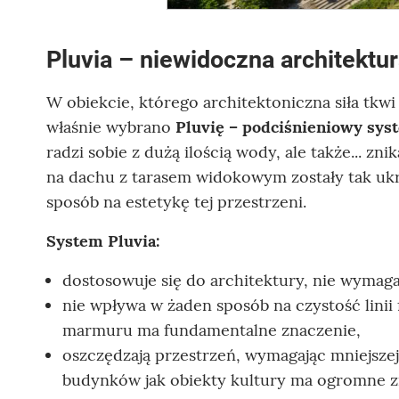
Pluvia – niewidoczna architektu
W obiekcie, którego architektoniczna siła tkw
właśnie wybrano
Pluvię – podciśnieniowy sys
radzi sobie z dużą ilością wody, ale także... zni
na dachu z tarasem widokowym zostały tak uk
sposób na estetykę tej przestrzeni.
System Pluvia:
dostosowuje się do architektury, nie wyma
nie wpływa w żaden sposób na czystość linii 
marmuru ma fundamentalne znaczenie,
oszczędzają przestrzeń, wymagając mniejszej
budynków jak obiekty kultury ma ogromne z