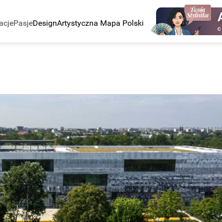
acje
Pasje
Design
Artystyczna Mapa Polski
C