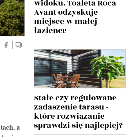
widoku. Toaleta Roca
Avant odzyskuje
miejsce w małej
łazience
i
Stałe czy regulowane
zadaszenie tarasu -
które rozwiązanie
sprawdzi się najlepiej?
tach, a