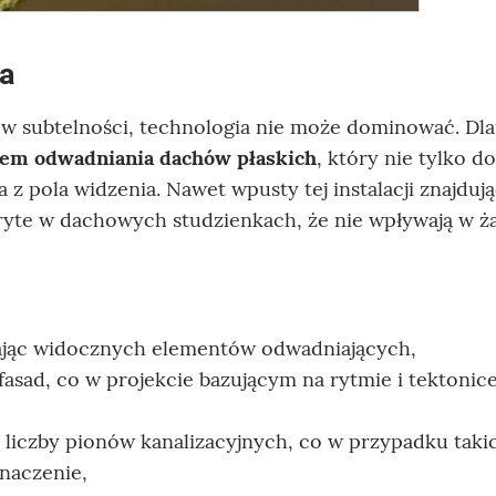
ra
i w subtelności, technologia nie może dominować. Dl
tem odwadniania dachów płaskich
, który nie tylko d
ka z pola widzenia. Nawet wpusty tej instalacji znajdują
ryte w dachowych studzienkach, że nie wpływają w ż
gając widocznych elementów odwadniających,
fasad, co w projekcie bazującym na rytmie i tektonic
 liczby pionów kanalizacyjnych, co w przypadku taki
naczenie,