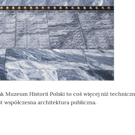
jak Muzeum Historii Polski to coś więcej niż technicz
st współczesna architektura publiczna.