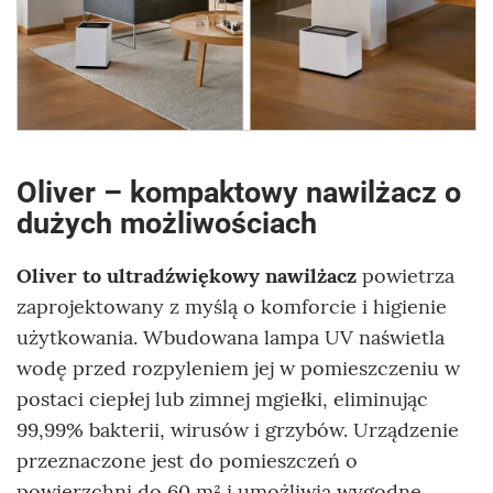
Oliver – kompaktowy nawilżacz o
dużych możliwościach
Oliver to ultradźwiękowy nawilżacz
powietrza
zaprojektowany z myślą o komforcie i higienie
użytkowania. Wbudowana lampa UV naświetla
wodę przed rozpyleniem jej w pomieszczeniu w
postaci ciepłej lub zimnej mgiełki, eliminując
99,99% bakterii, wirusów i grzybów. Urządzenie
przeznaczone jest do pomieszczeń o
powierzchni do 60 m² i umożliwia wygodne