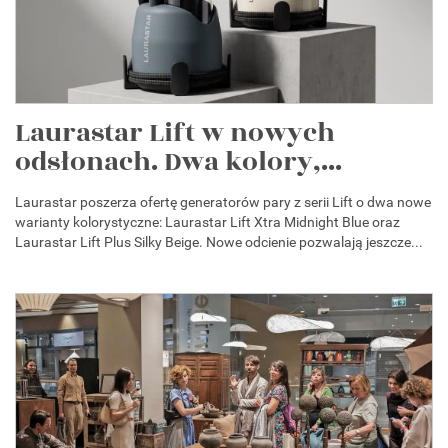
Laurastar Lift w nowych
odsłonach. Dwa kolory,...
Laurastar poszerza ofertę generatorów pary z serii Lift o dwa nowe
warianty kolorystyczne: Laurastar Lift Xtra Midnight Blue oraz
Laurastar Lift Plus Silky Beige. Nowe odcienie pozwalają jeszcze...