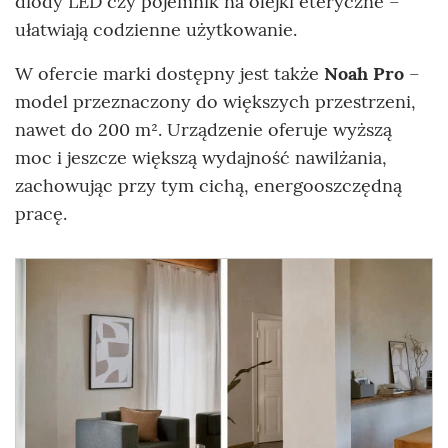
diody LED czy pojemnik na olejki eteryczne –
ułatwiają codzienne użytkowanie.
W ofercie marki dostępny jest także
Noah Pro
–
model przeznaczony do większych przestrzeni,
nawet do 200 m². Urządzenie oferuje wyższą
moc i jeszcze większą wydajność nawilżania,
zachowując przy tym cichą, energooszczędną
pracę.