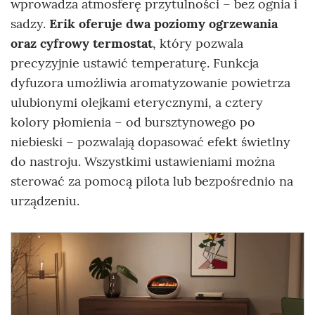
wprowadza atmosferę przytulności – bez ognia i
sadzy.
Erik oferuje dwa poziomy ogrzewania
oraz cyfrowy termostat
, który pozwala
precyzyjnie ustawić temperaturę. Funkcja
dyfuzora umożliwia aromatyzowanie powietrza
ulubionymi olejkami eterycznymi, a cztery
kolory płomienia – od bursztynowego po
niebieski – pozwalają dopasować efekt świetlny
do nastroju. Wszystkimi ustawieniami można
sterować za pomocą pilota lub bezpośrednio na
urządzeniu.