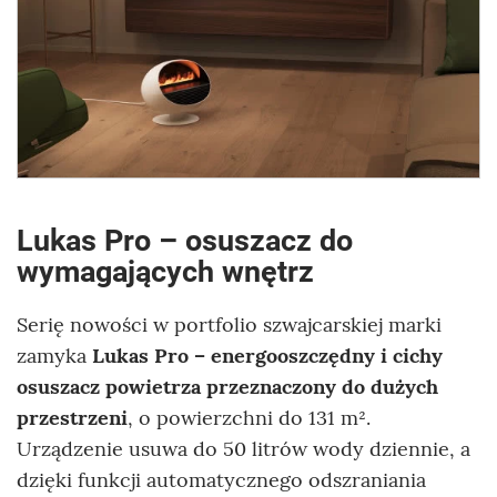
Lukas Pro – osuszacz do
wymagających wnętrz
Serię nowości w portfolio szwajcarskiej marki
zamyka
Lukas Pro
– energooszczędny i cichy
osuszacz powietrza przeznaczony do dużych
przestrzeni
, o powierzchni do 131 m².
Urządzenie usuwa do 50 litrów wody dziennie, a
dzięki funkcji automatycznego odszraniania