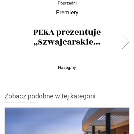
Poprzedni
Premiery
PEKA prezentuje
„Szwajcarskie...
Następny
Zobacz podobne w tej kategorii