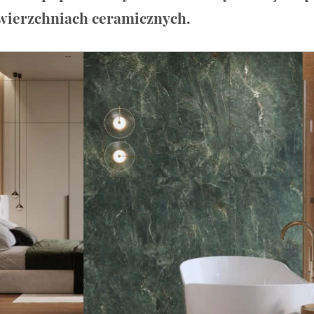
owierzchniach ceramicznych.