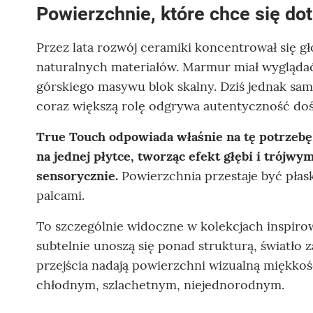
Powierzchnie, które chce się do
Przez lata rozwój ceramiki koncentrował się 
naturalnych materiałów. Marmur miał wyglądać
górskiego masywu blok skalny. Dziś jednak sa
coraz większą rolę odgrywa autentyczność doś
True Touch odpowiada właśnie na tę potrzebę.
na jednej płytce, tworząc efekt głębi i trójwy
sensorycznie.
Powierzchnia przestaje być płas
palcami.
To szczególnie widoczne w kolekcjach inspir
subtelnie unoszą się ponad strukturą, światło
przejścia nadają powierzchni wizualną miękko
chłodnym, szlachetnym, niejednorodnym.