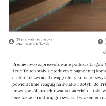
Zdjęcia: Materiały prasowe
Autor: Robert Pieńkowski
Premierowo zaprezentowane podczas targów Ce
True Touch stały się jednym z najmocniej kom
architekci zwracali uwagę nie tylko na niezwyk
powierzchnie reagują na światło i dotyk. Bo
Tr
nowy sposób projektowania materiału – taki, w
lecz także strukturą, grą światła i wrażeniem d