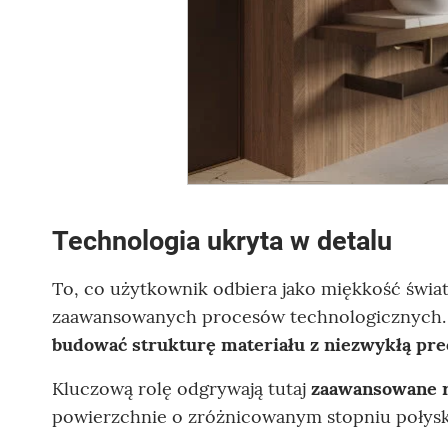
Technologia ukryta w detalu
To, co użytkownik odbiera jako miękkość światł
zaawansowanych procesów technologicznych
budować strukturę materiału z niezwykłą prec
Kluczową rolę odgrywają tutaj
zaawansowane r
powierzchnie o zróżnicowanym stopniu połysku,