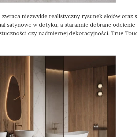
wraca niezwykle realistyczny rysunek słojów oraz 
emal satynowe w dotyku, a starannie dobrane odcienie
tuczności czy nadmiernej dekoracyjności. True Tou