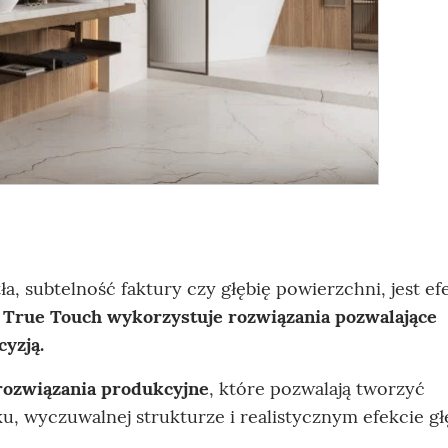
a, subtelność faktury czy głębię powierzchni, jest e
.
True Touch wykorzystuje rozwiązania pozwalające
yzją.
ozwiązania produkcyjne
, które pozwalają tworzyć
 wyczuwalnej strukturze i realistycznym efekcie głę