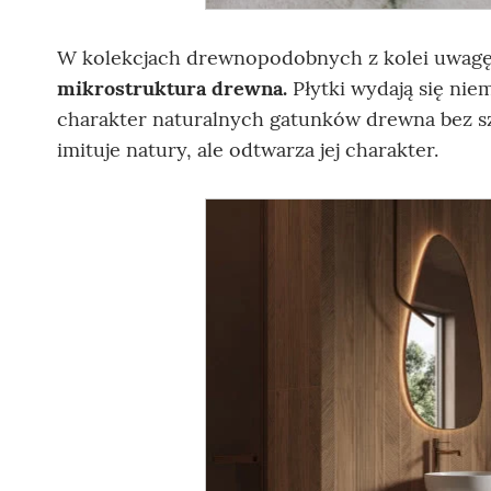
W kolekcjach drewnopodobnych z kolei uwagę z
mikrostruktura drewna.
Płytki wydają się ni
charakter naturalnych gatunków drewna bez sz
imituje natury, ale odtwarza jej charakter.