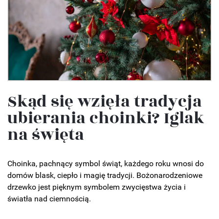
Skąd się wzięła tradycja
ubierania choinki? Iglak
na święta
Choinka, pachnący symbol świąt, każdego roku wnosi do
domów blask, ciepło i magię tradycji. Bożonarodzeniowe
drzewko jest pięknym symbolem zwycięstwa życia i
światła nad ciemnością.