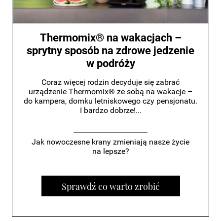
Thermomix® na wakacjach –
sprytny sposób na zdrowe jedzenie
w podróży
Coraz więcej rodzin decyduje się zabrać
urządzenie Thermomix® ze sobą na wakacje –
do kampera, domku letniskowego czy pensjonatu.
I bardzo dobrze!...
Jak nowoczesne krany zmieniają nasze życie
na lepsze?
Sprawdź co warto zrobić