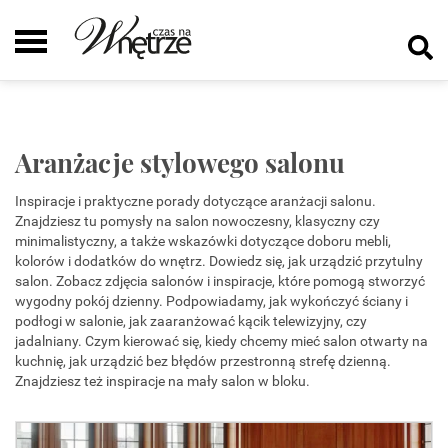
Aranżacje stylowego salonu
Inspiracje i praktyczne porady dotyczące aranżacji salonu.
Znajdziesz tu pomysły na salon nowoczesny, klasyczny czy
minimalistyczny, a także wskazówki dotyczące doboru mebli,
kolorów i dodatków do wnętrz. Dowiedz się, jak urządzić przytulny
salon. Zobacz zdjęcia salonów i inspiracje, które pomogą stworzyć
wygodny pokój dzienny. Podpowiadamy, jak wykończyć ściany i
podłogi w salonie, jak zaaranżować kącik telewizyjny, czy
jadalniany. Czym kierować się, kiedy chcemy mieć salon otwarty na
kuchnię, jak urządzić bez błędów przestronną strefę dzienną.
Znajdziesz też inspiracje na mały salon w bloku.