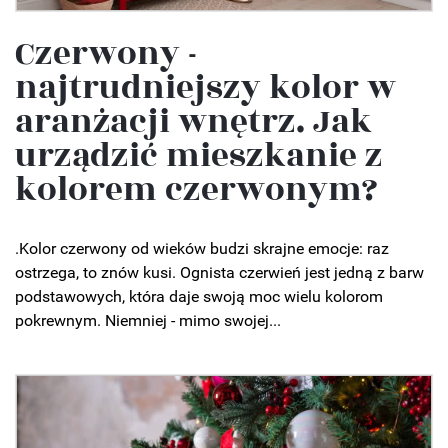
Czerwony -
najtrudniejszy kolor w
aranżacji wnętrz. Jak
urządzić mieszkanie z
kolorem czerwonym?
.Kolor czerwony od wieków budzi skrajne emocje: raz
ostrzega, to znów kusi. Ognista czerwień jest jedną z barw
podstawowych, która daje swoją moc wielu kolorom
pokrewnym. Niemniej - mimo swojej...