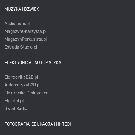
MUZYKA I DŹWIĘK
Audio.com.pl
MagazynGitarzysta.pl
MagazynPerkusista.pl
EstradaiStudio.pl
ELEKTRONIKA I AUTOMATYKA
ElektronikaB2B.pl
AutomatykaB2B.pl
Elektronika Praktyczna
Elportal.pl
Świat Radio
FOTOGRAFIA, EDUKACJA I HI-TECH