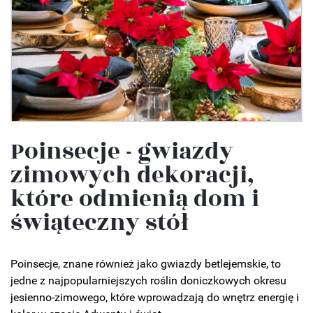
Poinsecje - gwiazdy
zimowych dekoracji,
które odmienią dom i
świąteczny stół
Poinsecje, znane również jako gwiazdy betlejemskie, to
jedne z najpopularniejszych roślin doniczkowych okresu
jesienno‑zimowego, które wprowadzają do wnętrz energię i