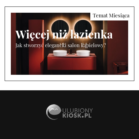
Więcej niż łazienka
Jak stworzyć elegancki salon kąpielowy?