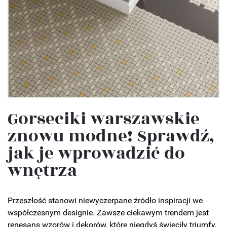
Gorseciki warszawskie
znowu modne! Sprawdź,
jak je wprowadzić do
wnętrza
Przeszłość stanowi niewyczerpane źródło inspiracji we
współczesnym designie. Zawsze ciekawym trendem jest
renesans wzorów i dekorów, które niegdyś święciły triumfy,