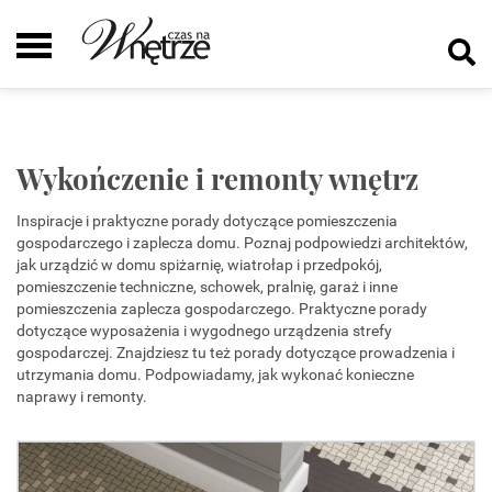
Wykończenie i remonty wnętrz
Inspiracje i praktyczne porady dotyczące pomieszczenia
gospodarczego i zaplecza domu. Poznaj podpowiedzi architektów,
jak urządzić w domu spiżarnię, wiatrołap i przedpokój,
pomieszczenie techniczne, schowek, pralnię, garaż i inne
pomieszczenia zaplecza gospodarczego. Praktyczne porady
dotyczące wyposażenia i wygodnego urządzenia strefy
gospodarczej. Znajdziesz tu też porady dotyczące prowadzenia i
utrzymania domu. Podpowiadamy, jak wykonać konieczne
naprawy i remonty.