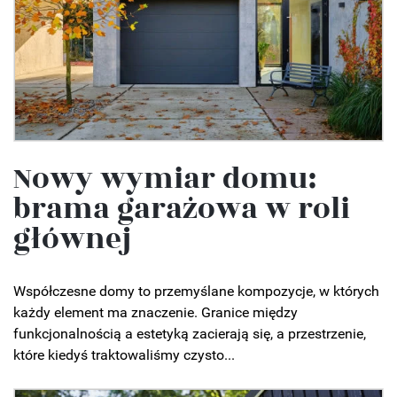
Nowy wymiar domu:
brama garażowa w roli
głównej
Współczesne domy to przemyślane kompozycje, w których
każdy element ma znaczenie. Granice między
funkcjonalnością a estetyką zacierają się, a przestrzenie,
które kiedyś traktowaliśmy czysto...