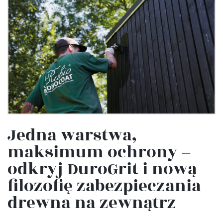
Jedna warstwa,
maksimum ochrony –
odkryj DuroGrit i nową
filozofię zabezpieczania
drewna na zewnątrz