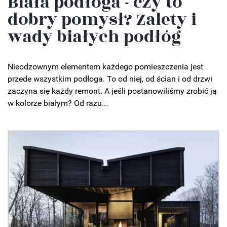
Biała podłoga - czy to
dobry pomysł? Zalety i
wady białych podłóg
Nieodzownym elementem każdego pomieszczenia jest
przede wszystkim podłoga. To od niej, od ścian i od drzwi
zaczyna się każdy remont. A jeśli postanowiliśmy zrobić ją
w kolorze białym? Od razu...