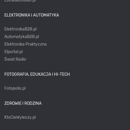
EstradaiStudio.pl
ELEKTRONIKA I AUTOMATYKA
ElektronikaB2B.pl
AutomatykaB2B.pl
Elektronika Praktyczna
Elportal.pl
Świat Radio
FOTOGRAFIA, EDUKACJA I HI-TECH
Fotopolis.pl
ZDROWIE I RODZINA
KtoCieWyleczy.pl