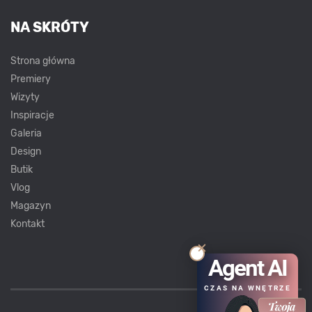
NA SKRÓTY
Strona główna
Premiery
Wizyty
Inspiracje
Galeria
Design
Butik
Vlog
Magazyn
Kontakt
Agent AI
CZAS NA WNĘTRZE