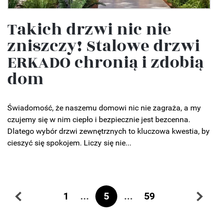
Takich drzwi nic nie
zniszczy! Stalowe drzwi
ERKADO chronią i zdobią
dom
Świadomość, że naszemu domowi nic nie zagraża, a my
czujemy się w nim ciepło i bezpiecznie jest bezcenna.
Dlatego wybór drzwi zewnętrznych to kluczowa kwestia, by
cieszyć się spokojem. Liczy się nie...
...
5
...
1
59