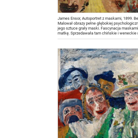
James Ensor, Autoportret z maskami, 1899. Be
Malował obrazy pełne głębokiej psychologicz
jego sztuce grały maski. Fascynacja maskami
matkę. Sprzedawała tam chińskie i wenecki