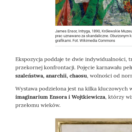
James Ensor, Intryga, 1890, Królewskie Muzeu
prac uznawano za skandaliczne. Oburzonym kr
grafikami. Fot. Wikimedia Commons
Ekspozycja poddaje te dwie indywidualności, t
przekornej konfrontacji. Pojęcie karnawału peł
szaleństwa, anarchii, chaosu
, wolności od nor
Wystawa podzielona jest na kilka kluczowych w
imaginarium Ensora i Wojtkiewicza
, którzy wi
przełomu wieków.