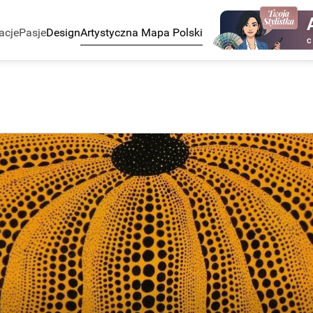
acje
Pasje
Design
Artystyczna Mapa Polski
C