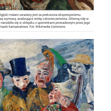
lgijski malarz uważany jest za prekursora ekspresjonizmu.
nej wymowy, analizujące istotę człowieczeństwa. Główną rolę w
 narodziła się w sklepiku z upominkami prowadzonym przez jego
e maski karnawałowe. Fot. Wikimedia Commons