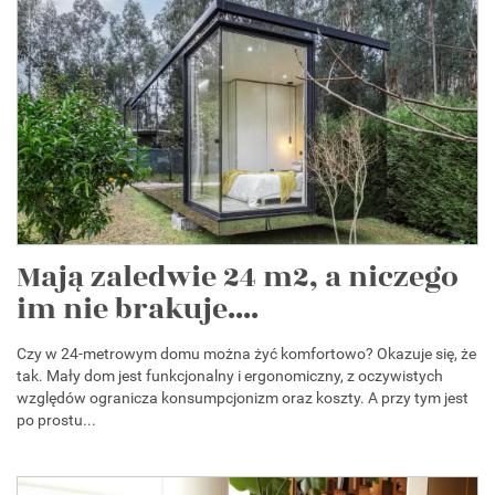
Mają zaledwie 24 m2, a niczego
im nie brakuje....
Czy w 24-metrowym domu można żyć komfortowo? Okazuje się, że
tak. Mały dom jest funkcjonalny i ergonomiczny, z oczywistych
względów ogranicza konsumpcjonizm oraz koszty. A przy tym jest
po prostu...