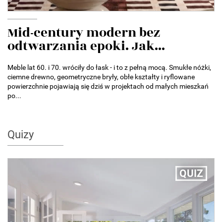
Mid-century modern bez
odtwarzania epoki. Jak...
Meble lat 60. i 70. wróciły do łask - i to z pełną mocą. Smukłe nóżki,
ciemne drewno, geometryczne bryły, obłe kształty i ryflowane
powierzchnie pojawiają się dziś w projektach od małych mieszkań
po...
Quizy
QUIZ