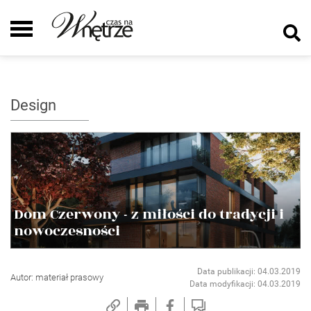
Design
Dom Czerwony - z miłości do tradycji i
nowoczesności
Data publikacji: 04.03.2019
Autor: materiał prasowy
Data modyfikacji: 04.03.2019