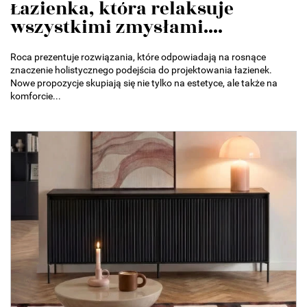
Łazienka, która relaksuje
wszystkimi zmysłami....
Roca prezentuje rozwiązania, które odpowiadają na rosnące
znaczenie holistycznego podejścia do projektowania łazienek.
Nowe propozycje skupiają się nie tylko na estetyce, ale także na
komforcie...