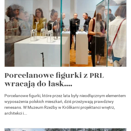
Porcelanowe figurki z PRL
wracają do łask....
Porcelanowe figurki, które przez lata były nieodłącznym elementem
wyposażenia polskich mieszkań, dziś przeżywają prawdziwy
renesans. W Muzeum Rzeźby w Królikarni projektanci wnętrz,
architekci i...