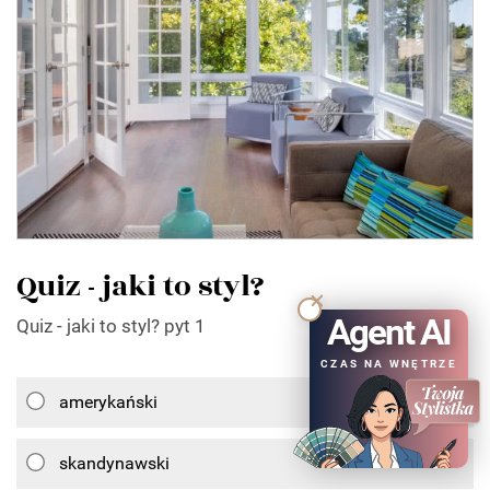
Quiz - jaki to styl?
Agent AI
Quiz - jaki to styl? pyt 1
CZAS NA WNĘTRZE
amerykański
skandynawski