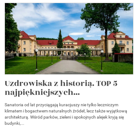
Uzdrowiska z historią. TOP 5
najpiękniejszych...
Sanatoria od lat przyciągają kuracjuszy nie tylko leczniczym
klimatem i bogactwem naturalnych źródeł, lecz także wyjątkową
architekturą. Wśród parków, zieleni i spokojnych alejek kryją się
budynki,...