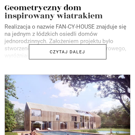
Geometryczny dom
inspirowany wiatrakiem
Realizacja o nazwie FAN-CY-HOUSE znajduje się
na jednym z łódzkich osiedli domów
jednorodzinnych. Założeniem projektu było
stworzenie awangardowego domu parterowego,
CZYTAJ DALEJ
wyróżniającego się nowatorskimi...