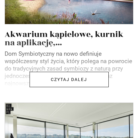
Akwarium kąpielowe, kurnik
na aplikację,...
Dom Symbiotyczny na nowo definiuje
współczesny styl życia, który polega na powrocie
do tradycyjnych zasad symbiozy z naturą przy
jednoczesnym zachowaniu komfortu oraz
CZYTAJ DALEJ
najnowszych zdobyczy...