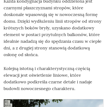
Każda kondygnacja budynku oddzielona jest
czarnymi płaszczyznami stropów, które
doskonale wpasowują się w nowoczesną formę
domu. Dzięki wydłużeniu linii stropów od strony
krótszych boków bryły, uzyskano dodatkowy
element w postaci przytulnych balkonów, które
idealnie nadadzą się do spędzania czasu w ciepłe
dni, a z drugiej strony stanowią dodatkową
osłonę od słońca.
Kolejną istotną i charakterystyczną częścią
elewacji jest oświetlenie liniowe, które
dodatkowo podkreśla czarne detale i nadaje
budowli nowoczesnego charakteru.