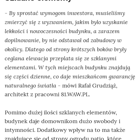
- By sprostać wymogom inwestora, musieliśmy
zmierzyć się z wyzwaniem, jakim było uzyskanie
lekkości i nowoczesności budynku, a zarazem
dopilnowanie, by nie odstawał od zabudowy w
okolicy. Dlatego od strony krótszych boków bryły
ceglana elewacja przeplata się ze szklanymi
elementami. W tych miejscach budynku znajdują
się części dzienne, co daje mieszkańcom gwarancję
naturalnego światła
- mówi Rafał Grudziąż,
architekt z pracowni 81.WAW.PL.
Pomimo dużej ilości szklanych elementów,
budynek daje domownikom dużo swobody i
intymności. Dodatkowy wpływ na to ma także
znajdujące się od strony ogrodu patio, które