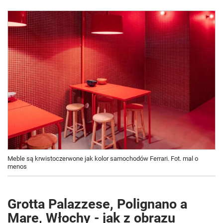
Meble są krwistoczerwone jak kolor samochodów Ferrari. Fot. mal o
menos
Grotta Palazzese, Polignano a
Mare, Włochy - jak z obrazu