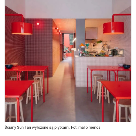
Ściany Sun Tan wyłożone są płytkami. Fot. mal o menos