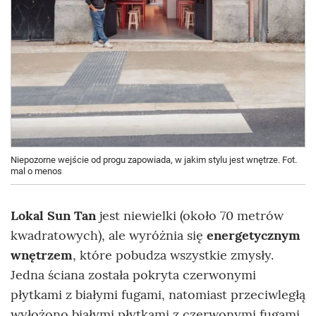
Niepozorne wejście od progu zapowiada, w jakim stylu jest wnętrze. Fot.
mal o menos
Lokal
Sun Tan
jest niewielki (około 70 metrów
kwadratowych), ale wyróżnia się
energetycznym
wnętrzem
, które pobudza wszystkie zmysły.
Jedna ściana została pokryta czerwonymi
płytkami z białymi fugami, natomiast przeciwległą
wyłożono białymi płytkami z czerwonymi fugami.