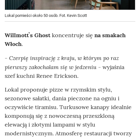
Lokal pomieści około 50 osób. Fot. Kevin Scott
Willmottʼs Ghost
koncentruje się
na smakach
Włoch
.
Czerpię inspirację z kraju, w którym po raz
-
pierwszy zakochałam się w jedzeniu
- wyjaśnia
szef kuchni Renee Erickson.
Lokal proponuje pizze w rzymskim stylu,
sezonowe sałatki, dania pieczone na ogniu i
oczywiście tiramisu. Turkusowe kanapy idealnie
komponują się z nowoczesną przeszkloną
elewacją i złotymi lampami w stylu
modernistycznym. Atmosferę restauracji tworzy