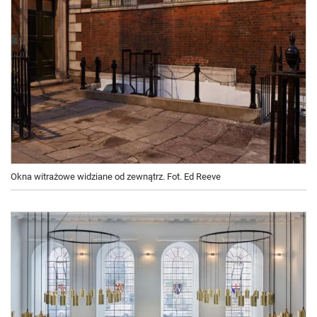
Okna witrażowe widziane od zewnątrz. Fot. Ed Reeve