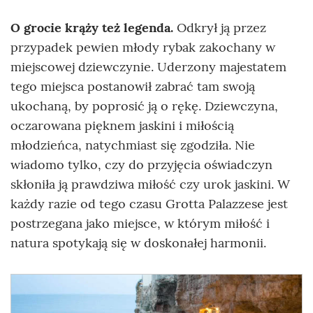
O grocie krąży też legenda.
Odkrył ją przez
przypadek pewien młody rybak zakochany w
miejscowej dziewczynie. Uderzony majestatem
tego miejsca postanowił zabrać tam swoją
ukochaną, by poprosić ją o rękę. Dziewczyna,
oczarowana pięknem jaskini i miłością
młodzieńca, natychmiast się zgodziła. Nie
wiadomo tylko, czy do przyjęcia oświadczyn
skłoniła ją prawdziwa miłość czy urok jaskini. W
każdy razie od tego czasu Grotta Palazzese jest
postrzegana jako miejsce, w którym miłość i
natura spotykają się w doskonałej harmonii.