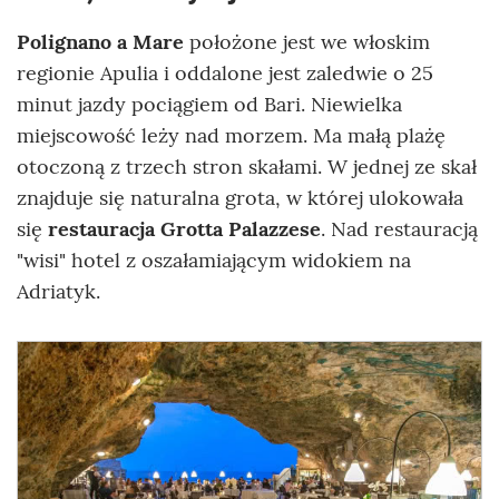
Polignano a Mare
położone jest we włoskim
regionie Apulia i oddalone jest zaledwie o 25
minut jazdy pociągiem od Bari. Niewielka
miejscowość leży nad morzem. Ma małą plażę
otoczoną z trzech stron skałami. W jednej ze skał
znajduje się naturalna grota, w której ulokowała
się
restauracja Grotta Palazzese
. Nad restauracją
"wisi" hotel z oszałamiającym widokiem na
Adriatyk.