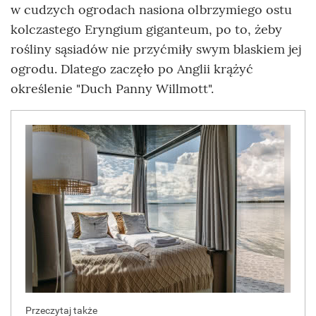
w cudzych ogrodach nasiona olbrzymiego ostu
kolczastego Eryngium giganteum, po to, żeby
rośliny sąsiadów nie przyćmiły swym blaskiem jej
ogrodu. Dlatego zaczęło po Anglii krążyć
określenie "Duch Panny Willmott".