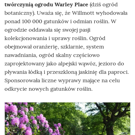
twórczynią ogrodu Warley Place
(dziś ogród
botaniczny). Uważa się, że Willmott wyhodowała
ponad 100 000 gatunków i odmian roślin. W
ogrodzie oddawała się swojej pasji
kolekcjonowania i uprawy roślin. Ogród
obejmował oranżerię, szklarnie, system
nawadniania, ogród skalny częściowo
zaprojektowany jako alpejski wąwóz, jezioro do
pływania łódką i przeszkloną jaskinię dla paproci.
Sponsorowała liczne wyprawy mające na celu
odkrycie nowych gatunków roślin.