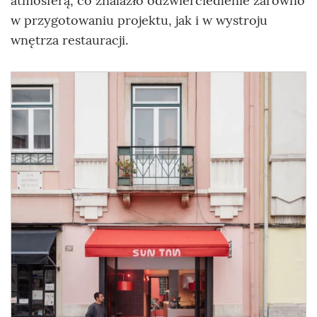
atmosferą, co znalazło odzwierciedlenie zarówno
w przygotowaniu projektu, jak i w wystroju
wnętrza restauracji.