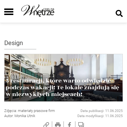
Design
5 restauracji, które warto odwiedzić
podczas wakacji! Te lokale znajdują się
w niezwykłych miejscach!
Zdjęcia: materiały prasowe firm
Data publikacji: 11.06.2025
Autor: Monika Utnik
Data modyfikacji: 11.06.2025