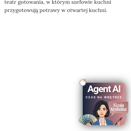
teatr gotowania, w którym szefowie kuchni
przygotowują potrawy w otwartej kuchni.
Agent AI
CZAS NA WNĘTRZE