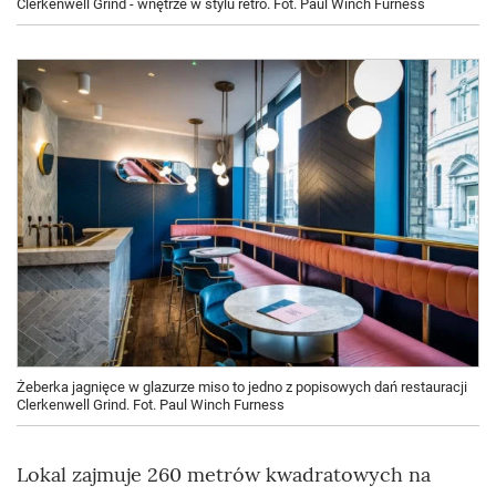
Clerkenwell Grind - wnętrze w stylu retro. Fot. Paul Winch Furness
Żeberka jagnięce w glazurze miso to jedno z popisowych dań restauracji
Clerkenwell Grind. Fot. Paul Winch Furness
Lokal zajmuje 260 metrów kwadratowych na