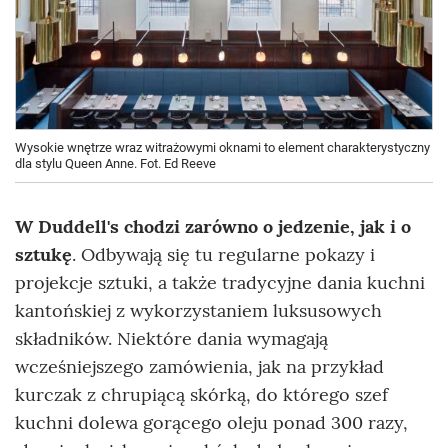
Wysokie wnętrze wraz witrażowymi oknami to element charakterystyczny
dla stylu Queen Anne. Fot. Ed Reeve
W Duddell's chodzi zarówno
o jedzenie, jak i o
sztukę
. Odbywają się tu regularne pokazy i
projekcje sztuki, a także tradycyjne dania kuchni
kantońskiej z wykorzystaniem luksusowych
składników. Niektóre dania wymagają
wcześniejszego zamówienia, jak na przykład
kurczak z chrupiącą skórką, do którego szef
kuchni dolewa gorącego oleju ponad 300 razy,