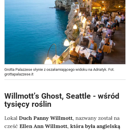
Grotta Palazzese słynie z oszałamiającego widoku na Adriatyk. Fot.
grottapalazzese.it
Willmottʼs Ghost, Seattle - wśród
tysięcy roślin
Lokal
Duch Panny Willmott
, nazwany został na
cześć
Ellen Ann Willmott
,
która była angielską