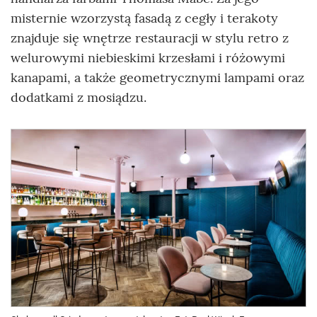
misternie wzorzystą fasadą z cegły i terakoty
znajduje się wnętrze restauracji w stylu retro z
welurowymi niebieskimi krzesłami i różowymi
kanapami, a także geometrycznymi lampami oraz
dodatkami z mosiądzu.