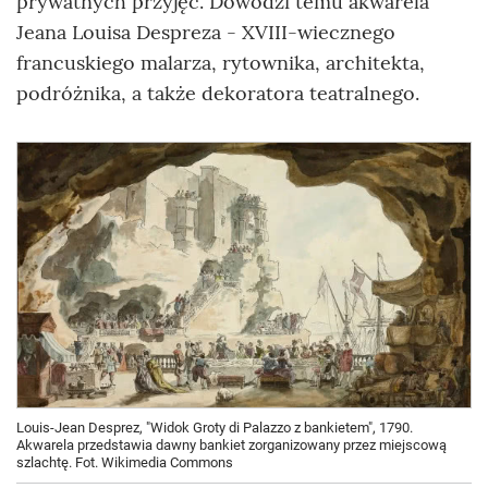
prywatnych przyjęć. Dowodzi temu akwarela
Jeana Louisa Despreza - XVIII-wiecznego
francuskiego malarza, rytownika, architekta,
podróżnika, a także dekoratora teatralnego.
Louis-Jean Desprez, "Widok Groty di Palazzo z bankietem", 1790.
Akwarela przedstawia dawny bankiet zorganizowany przez miejscową
szlachtę. Fot. Wikimedia Commons