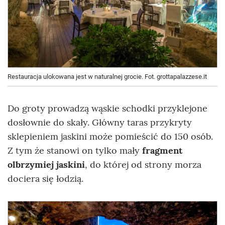
Restauracja ulokowana jest w naturalnej grocie. Fot. grottapalazzese.it
Do groty prowadzą wąskie schodki przyklejone
dosłownie do skały. Główny taras przykryty
sklepieniem jaskini może pomieścić do 150 osób.
Z tym że stanowi on tylko mały
fragment
olbrzymiej jaskini
, do której od strony morza
dociera się łodzią.