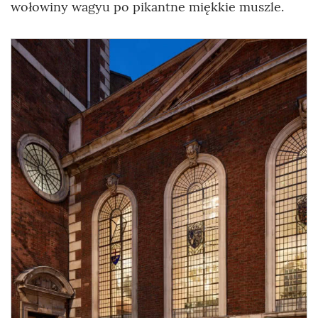
wołowiny wagyu po pikantne miękkie muszle.