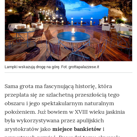
Lampki wskazują drogę na górę. Fot. grottapalazzese.it
Sama grota ma fascynującą historię, która
przeplata się ze szlachetną przeszłością tego
obszaru i jego spektakularnym naturalnym
położeniem. Już bowiem w XVIII wieku jaskinia
była wykorzystywana przez apulijskich
arystokratów jako
miejsce bankietów
i