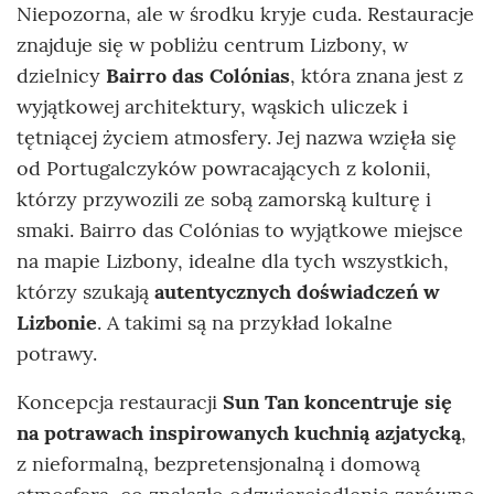
Niepozorna, ale w środku kryje cuda. Restauracje
znajduje się w pobliżu centrum Lizbony, w
dzielnicy
Bairro das Colónias
, która znana jest z
wyjątkowej architektury, wąskich uliczek i
tętniącej życiem atmosfery. Jej nazwa wzięła się
od Portugalczyków powracających z kolonii,
którzy przywozili ze sobą zamorską kulturę i
smaki. Bairro das Colónias to wyjątkowe miejsce
na mapie Lizbony, idealne dla tych wszystkich,
którzy szukają
autentycznych doświadczeń w
Lizbonie
. A takimi są na przykład lokalne
potrawy.
Koncepcja restauracji
Sun Tan
koncentruje się
na potrawach inspirowanych
kuchnią azjatycką
,
z nieformalną, bezpretensjonalną i domową