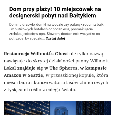
Restauracja
Willmottʼs Ghost
nie tylko nazwą
nawiązuje do skrytej działalności panny Willmott.
Lokal znajduje się w
The Spheres, w kampusie
Amazon w Seattle
, w przeszklonej kopule, która
mieści biura i konserwatoria lasów chmurowych
z tysiącami roślin z całego świata.