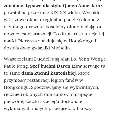
zdobione, typowe dla stylu Queen Anne
, który
powstał na przełomie XIX-XX wieku. Wysokie
witrażowe okna, oryginalne panele ścienne z
ciemnego drewna i kościelny ołtarz nadają ton
nowoczesnej aranżacji. To druga restauracja tej
marki. Pierwsza znajduje się w Hongkongu i
dostała dwie gwiazdki Michelin.
Właścicielami Duddell's są Alan Lo, Yenn Wong i
Paulo Pong.
Szef kuchni Daren Liew
serwuje tu
te same
dania kuchni kantońskiej
, które
przyniosły restauracji legion fanów w
Hongkongu. Spodziewajmy się wykwintnych,
ręcznie robionych dim sumów, chrupiącej
pieczonej kaczki i szeregu doskonale
wykonanych małych przekąsek: od koszy