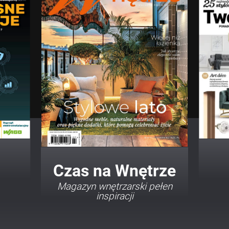
Twój Dom Twój Styl
Porady i inspiracje w
najmodniejszych stylach