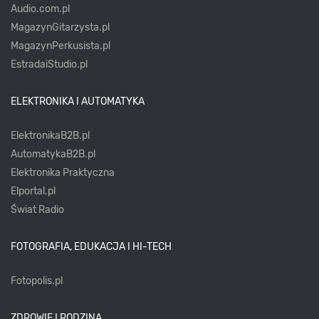
Audio.com.pl
MagazynGitarzysta.pl
MagazynPerkusista.pl
EstradaiStudio.pl
ELEKTRONIKA I AUTOMATYKA
ElektronikaB2B.pl
AutomatykaB2B.pl
Elektronika Praktyczna
Elportal.pl
Świat Radio
FOTOGRAFIA, EDUKACJA I HI-TECH
Fotopolis.pl
ZDROWIE I RODZINA