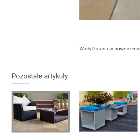
W styl tarasu w nowoczesne
Pozostałe artykuły