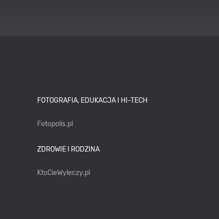
FOTOGRAFIA, EDUKACJA I HI-TECH
Fotopolis.pl
ZDROWIE I RODZINA
KtoCieWyleczy.pl