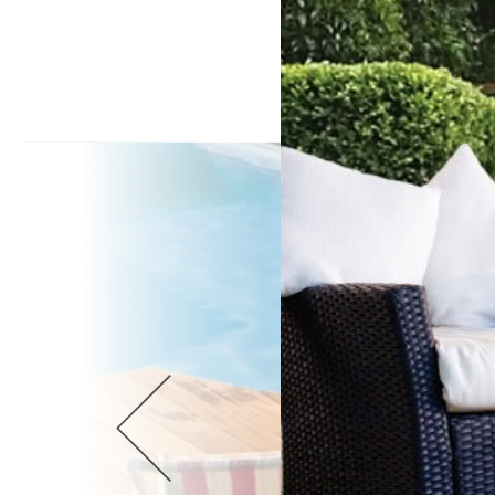
Wellnes
DIY