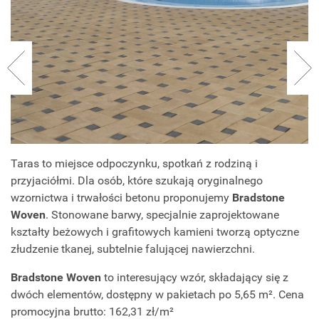
Taras to miejsce odpoczynku, spotkań z rodziną i
przyjaciółmi. Dla osób, które szukają oryginalnego
wzornictwa i trwałości betonu proponujemy
Bradstone
Woven
. Stonowane barwy, specjalnie zaprojektowane
kształty beżowych i grafitowych kamieni tworzą optyczne
złudzenie tkanej, subtelnie falującej nawierzchni.
Bradstone Woven
to interesujący wzór, składający się z
dwóch elementów, dostępny w pakietach po 5,65 m². Cena
promocyjna brutto: 162,31 zł/m²