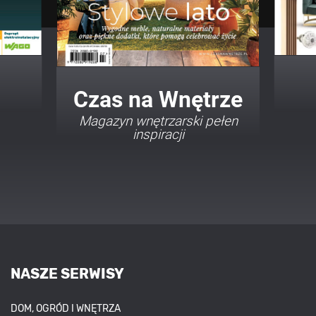
Twój Dom Twój Styl
Porady i inspiracje w
najmodniejszych stylach
NASZE SERWISY
DOM, OGRÓD I WNĘTRZA