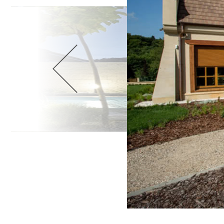
Wellnes
DIY