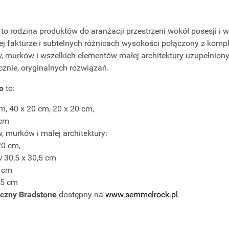
to rodzina produktów do aranżacji przestrzeni wokół posesji i 
nej fakturze i subtelnych różnicach wysokości połączony z kom
murków i wszelkich elementów małej architektury uzupełniony
cznie, oryginalnych rozwiązań.
o
to:
cm, 40 x 20 cm, 20 x 20 cm,
 cm
 murków i małej architektury:
20 cm,
 30,5 x 30,5 cm
5 cm
5,5 cm
iczny Bradstone
dostępny na
www.semmelrock.pl
.