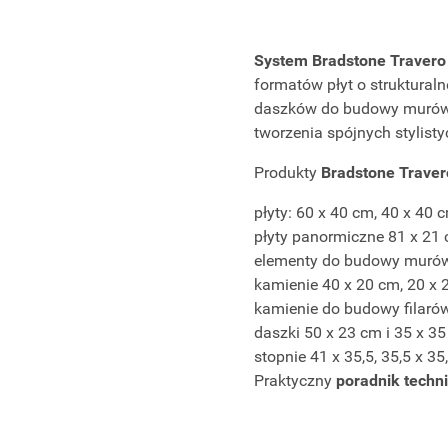
System Bradstone Travero
formatów płyt o struktural
daszków do budowy murów, 
tworzenia spójnych stylisty
Produkty
Bradstone Traver
płyty: 60 x 40 cm, 40 x 40 
płyty panormiczne 81 x 21
elementy do budowy murów,
kamienie 40 x 20 cm, 20 x 
kamienie do budowy filarów
daszki 50 x 23 cm i 35 x 3
stopnie 41 x 35,5, 35,5 x 3
Praktyczny
poradnik techn