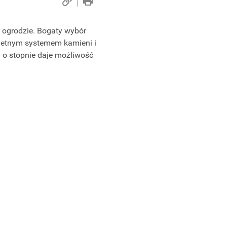
w ogrodzie. Bogaty wybór
pletnym systemem kamieni i
 o stopnie daje możliwość