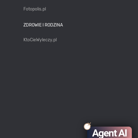
Fotopolis.pl
ZDROWIE I RODZINA
KtoCieWyleczy.pl
Agent AI