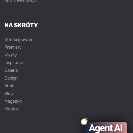
KtoCieWyleczy.pl
NA SKRÓTY
Strona główna
Premiery
Wizyty
Inspiracje
Galeria
Design
Butik
Vlog
Magazyn
Kontakt
Agent AI