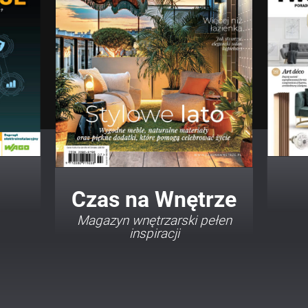
Twój Dom Twój Styl
Porady i inspiracje w
najmodniejszych stylach