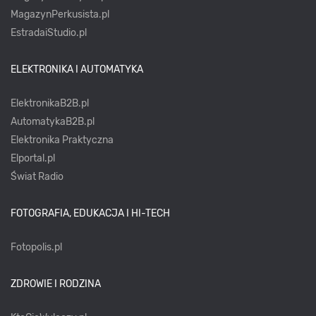
MagazynPerkusista.pl
EstradaiStudio.pl
ELEKTRONIKA I AUTOMATYKA
ElektronikaB2B.pl
AutomatykaB2B.pl
Elektronika Praktyczna
Elportal.pl
Świat Radio
FOTOGRAFIA, EDUKACJA I HI-TECH
Fotopolis.pl
ZDROWIE I RODZINA