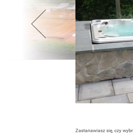
Wellnes
DIY
Zastanawiasz się, czy wyb