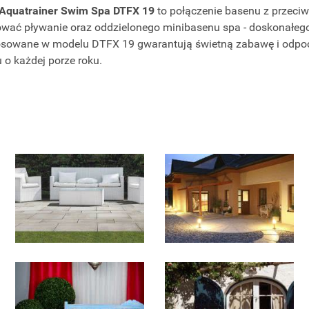
Aquatrainer Swim Spa DTFX 19
to połączenie basenu z przeci
ać pływanie oraz oddzielonego minibasenu spa - doskonałego n
tosowane w modelu DTFX 19 gwarantują świetną zabawę i odpo
u o każdej porze roku.