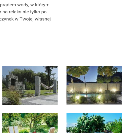
wprądem wody, w którym
a relaks nie tylko po
czynek w Twojej własnej