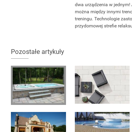
dwa urządzenia w jednym!
można między innymi trenow
treningu. Technologie zas
przydomowej strefie relaks
Pozostałe artykuły