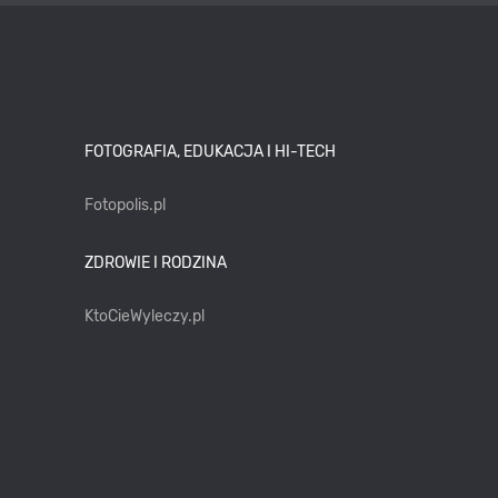
FOTOGRAFIA, EDUKACJA I HI-TECH
Fotopolis.pl
ZDROWIE I RODZINA
KtoCieWyleczy.pl