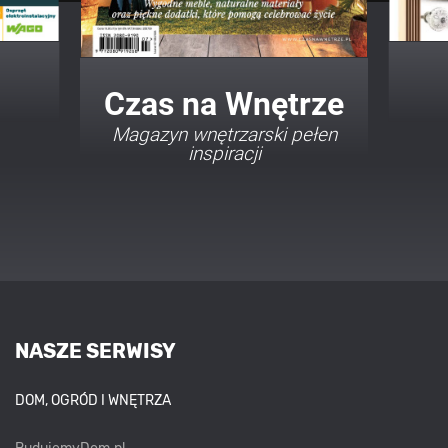
Twój Dom Twój Styl
Porady i inspiracje w
najmodniejszych stylach
NASZE SERWISY
DOM, OGRÓD I WNĘTRZA