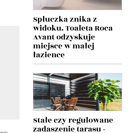
Spłuczka znika z
widoku. Toaleta Roca
Avant odzyskuje
miejsce w małej
łazience
Stałe czy regulowane
zadaszenie tarasu -
awy