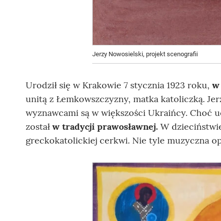
Jerzy Nowosielski, projekt scenografii
Urodził się w Krakowie 7 stycznia 1923 roku,
w 
unitą z Łemkowszczyzny, matka katoliczką. Jer
wyznawcami są w większości Ukraińcy. Choć u
został
w tradycji prawosławnej.
W dzieciństwi
greckokatolickiej cerkwi. Nie tyle muzyczna o