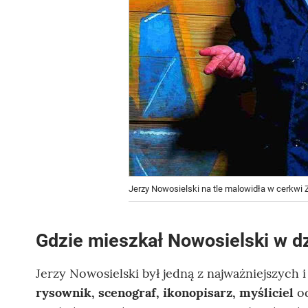
Jerzy Nowosielski na tle malowidła w cerkwi 
Gdzie mieszkał Nowosielski w d
Jerzy Nowosielski był jedną z najważniejszych 
rysownik, scenograf, ikonopisarz, myśliciel
od