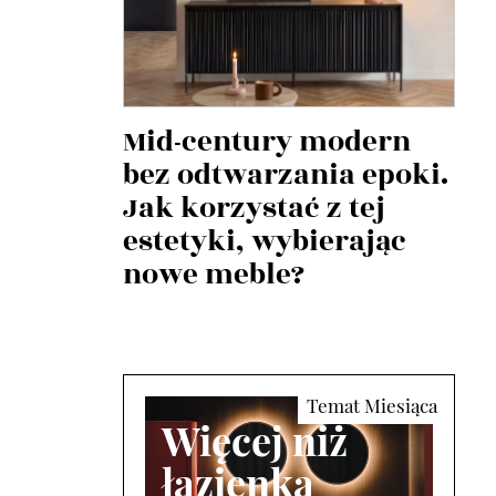
Mid-century modern
bez odtwarzania epoki.
Jak korzystać z tej
estetyki, wybierając
nowe meble?
Więcej niż
łazienka