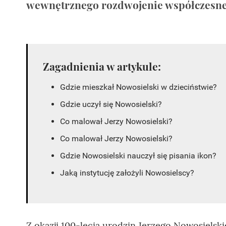
wewnętrznego rozdwojenie współczesne
Zagadnienia w artykule:
Gdzie mieszkał Nowosielski w dzieciństwie?
Gdzie uczył się Nowosielski?
Co malował Jerzy Nowosielski?
Co malował Jerzy Nowosielski?
Gdzie Nowosielski nauczył się pisania ikon?
Jaką instytucję założyli Nowosielscy?
Z okazji 100-lecia urodzin Jerzego Nowosielsk