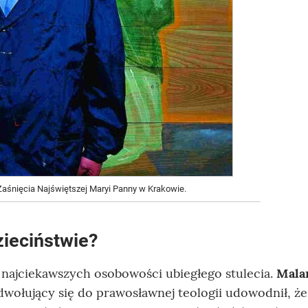
Zaśnięcia Najświętszej Maryi Panny w Krakowie.
zieciństwie?
i najciekawszych osobowości ubiegłego stulecia.
Mala
wołujący się do prawosławnej teologii udowodnił, że