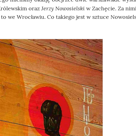
Jerzy Nowosielski
rólewskim oraz
w Zachęcie. Za nim
 we Wrocławiu. Co takiego jest w sztuce Nowosiels