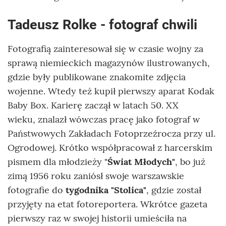
Tadeusz Rolke - fotograf chwili
Fotografią zainteresował się w czasie wojny za
sprawą niemieckich magazynów ilustrowanych,
gdzie były publikowane znakomite zdjęcia
wojenne. Wtedy też kupił pierwszy aparat Kodak
Baby Box. Karierę zaczął w latach 50. XX
wieku, znalazł wówczas pracę jako fotograf w
Państwowych Zakładach Fotoprzeźrocza przy ul.
Ogrodowej. Krótko współpracował z harcerskim
pismem dla młodzieży "
Świat Młodych"
, bo już
zimą 1956 roku zaniósł swoje warszawskie
fotografie do
tygodnika "Stolica"
, gdzie został
przyjęty na etat fotoreportera. Wkrótce gazeta
pierwszy raz w swojej historii umieściła na