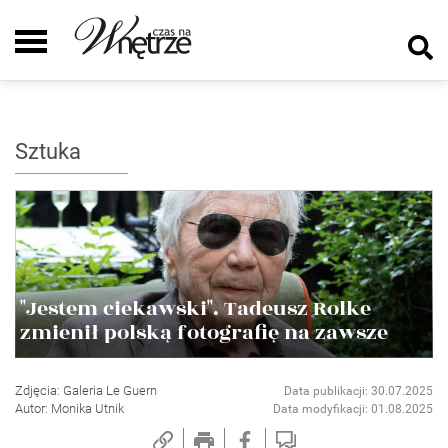
Sztuka
"Jestem ciekawski". Tadeusz Rolke
zmienił polską fotografię na zawsze
Zdjęcia: Galeria Le Guern
Data publikacji: 30.07.2025
Autor: Monika Utnik
Data modyfikacji: 01.08.2025