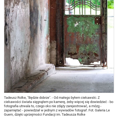
Tadeusz Rolke, "Będzie dobrze". - Od małego byłem ciekawski. Z
ciekawości świata sięgnąłem po kamerę, żeby więcej się dowiedzieć - bo
fotografia utrwala to, czego oko nie zdąży zarejestrować, a mózg -
zapamiętać - powiedział w jednym z wywiadów fotograf. Fot. Galeria Le
Guern, dzięki uprzejmości Fundacji im. Tadeusza Rolke