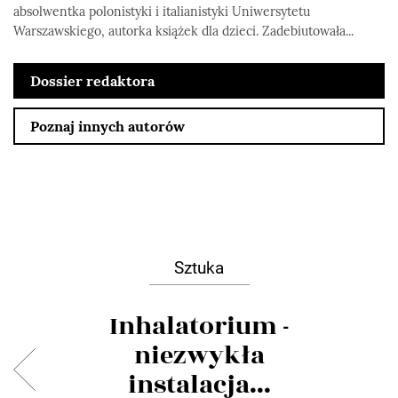
absolwentka polonistyki i italianistyki Uniwersytetu
Warszawskiego, autorka książek dla dzieci. Zadebiutowała...
Dossier redaktora
Poznaj innych autorów
Sztuka
Inhalatorium -
niezwykła
instalacja...