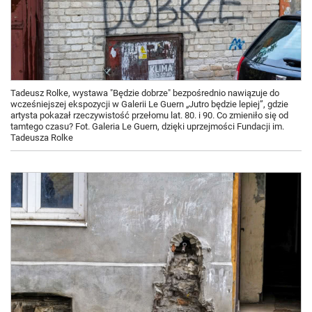
Tadeusz Rolke, wystawa "Będzie dobrze" bezpośrednio nawiązuje do
wcześniejszej ekspozycji w Galerii Le Guern „Jutro będzie lepiej”, gdzie
artysta pokazał rzeczywistość przełomu lat. 80. i 90. Co zmieniło się od
tamtego czasu? Fot. Galeria Le Guern, dzięki uprzejmości Fundacji im.
Tadeusza Rolke