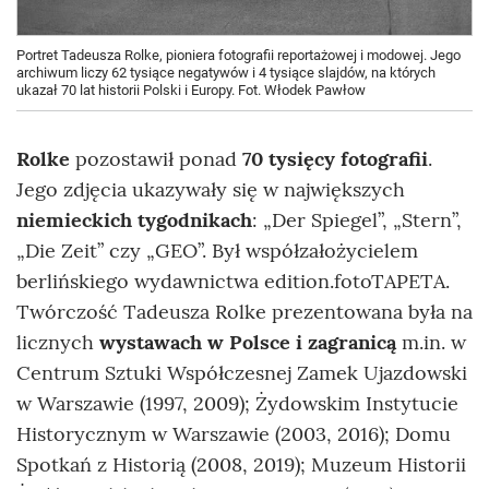
Portret Tadeusza Rolke, pioniera fotografii reportażowej i modowej. Jego
archiwum liczy 62 tysiące negatywów i 4 tysiące slajdów, na których
ukazał 70 lat historii Polski i Europy. Fot. Włodek Pawłow
Rolke
pozostawił ponad
70 tysięcy fotografii
.
Jego zdjęcia ukazywały się w największych
niemieckich tygodnikach
: „Der Spiegel”, „Stern”,
„Die Zeit” czy „GEO”. Był współzałożycielem
berlińskiego wydawnictwa edition.fotoTAPETA.
Twórczość Tadeusza Rolke prezentowana była na
licznych
wystawach w Polsce i zagranicą
m.in. w
Centrum Sztuki Współczesnej Zamek Ujazdowski
w Warszawie (1997, 2009); Żydowskim Instytucie
Historycznym w Warszawie (2003, 2016); Domu
Spotkań z Historią (2008, 2019); Muzeum Historii