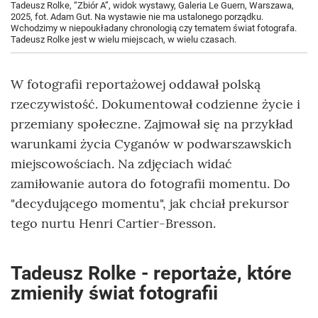
Tadeusz Rolke, “Zbiór A”, widok wystawy, Galeria Le Guern, Warszawa,
2025, fot. Adam Gut. Na wystawie nie ma ustalonego porządku.
Wchodzimy w niepoukładany chronologią czy tematem świat fotografa.
Tadeusz Rolke jest w wielu miejscach, w wielu czasach.
W fotografii reportażowej oddawał polską
rzeczywistość. Dokumentował codzienne życie i
przemiany społeczne. Zajmował się na przykład
warunkami życia Cyganów w podwarszawskich
miejscowościach. Na zdjęciach widać
zamiłowanie autora do fotografii momentu. Do
"decydującego momentu", jak chciał prekursor
tego nurtu Henri Cartier-Bresson.
Tadeusz Rolke - reportaże, które
zmieniły świat fotografii