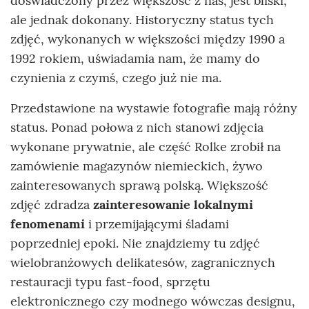
doświadczony przez większość z nas, jest bliski,
ale jednak dokonany. Historyczny status tych
zdjęć, wykonanych w większości między 1990 a
1992 rokiem, uświadamia nam, że mamy do
czynienia z czymś, czego już nie ma.
Przedstawione na wystawie fotografie mają różny
status. Ponad połowa z nich stanowi zdjęcia
wykonane prywatnie, ale część Rolke zrobił na
zamówienie magazynów niemieckich, żywo
zainteresowanych sprawą polską. Większość
zdjęć zdradza
zainteresowanie lokalnymi
fenomenami
i przemijającymi śladami
poprzedniej epoki. Nie znajdziemy tu zdjęć
wielobranżowych delikatesów, zagranicznych
restauracji typu fast-food, sprzętu
elektronicznego czy modnego wówczas designu,