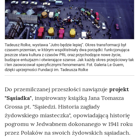
Tadeusz Rolke, wystawa "Jutro będzie lepiej". Okres transformacji był
czasem przemian, w którym współistniały dwa porządki: funkcjonująca
jeszcze stara kultura z czasów PRL oraz przychodzące nowe życie,
budzące entuzjazm i otwierające szanse. Jak każdy okres przejściowy tak
i ten zaowocował specyficznymi fenomenami. Fot. Galeria Le Guern,
dzięki uprzejmości Fundacji im. Tadeusza Rolke
Do przemilczanej przeszłości nawiązuje
projekt
"Sąsiadka"
, inspirowany książką Jana Tomasza
Grossa pt. "Sąsiedzi. Historia zagłady
żydowskiego miasteczka", opowiadającą historię
pogromu w Jedwabnem dokonanego w 1941 roku
przez Polaków na swoich żydowskich sąsiadach.