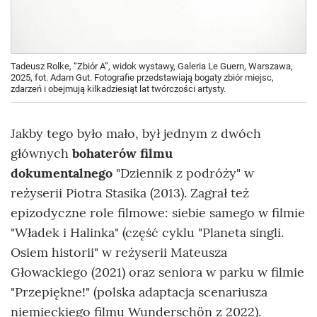
Tadeusz Rolke, “Zbiór A”, widok wystawy, Galeria Le Guern, Warszawa,
2025, fot. Adam Gut. Fotografie przedstawiają bogaty zbiór miejsc,
zdarzeń i obejmują kilkadziesiąt lat twórczości artysty.
Jakby tego było mało, był jednym z dwóch
głównych
bohaterów filmu
dokumentalnego
"Dziennik z podróży" w
reżyserii Piotra Stasika (2013). Zagrał też
epizodyczne role filmowe: siebie samego w filmie
"Władek i Halinka" (część cyklu "Planeta singli.
Osiem historii" w reżyserii Mateusza
Głowackiego (2021) oraz seniora w parku w filmie
"Przepiękne!" (polska adaptacja scenariusza
niemieckiego filmu Wunderschön z 2022).