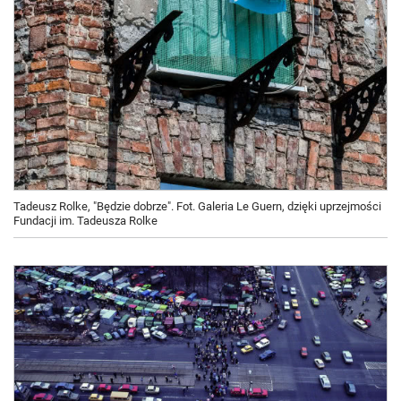
Tadeusz Rolke, "Będzie dobrze". Fot. Galeria Le Guern, dzięki uprzejmości
Fundacji im. Tadeusza Rolke