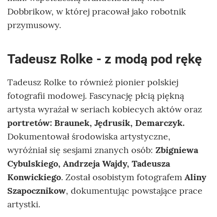
Dobbrikow, w której pracował jako robotnik
przymusowy.
Tadeusz Rolke - z modą pod rękę
Tadeusz Rolke to również pionier polskiej
fotografii modowej. Fascynację płcią piękną
artysta wyrażał w seriach kobiecych aktów oraz
portretów: Braunek, Jędrusik, Demarczyk.
Dokumentował środowiska artystyczne,
wyróżniał się sesjami znanych osób:
Zbigniewa
Cybulskiego, Andrzeja Wajdy, Tadeusza
Konwickiego
. Został osobistym fotografem
Aliny
Szapocznikow
, dokumentując powstające prace
artystki.