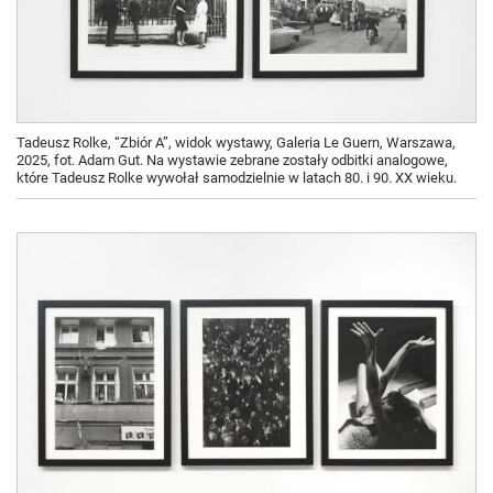
Tadeusz Rolke, “Zbiór A”, widok wystawy, Galeria Le Guern, Warszawa,
2025, fot. Adam Gut. Na wystawie zebrane zostały odbitki analogowe,
które Tadeusz Rolke wywołał samodzielnie w latach 80. i 90. XX wieku.