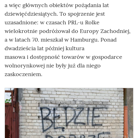
a więc głównych obiektów pożądania lat
dziewięćdziesiątych. To spojrzenie jest
uzasadnione: w czasach PRL-u Rolke
wielokrotnie podróżował do Europy Zachodniej,
a w latach 70. mieszkał w Hamburgu. Ponad
dwadzieścia lat później kultura
masowa i dostępność towarów w gospodarce
wolnorynkowej nie były już dla niego
zaskoczeniem.