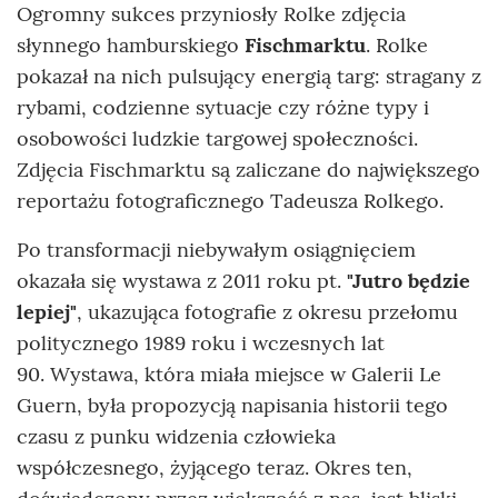
Ogromny sukces przyniosły Rolke zdjęcia
słynnego hamburskiego
Fischmarktu
. Rolke
pokazał na nich pulsujący energią targ: stragany z
rybami, codzienne sytuacje czy różne typy i
osobowości ludzkie targowej społeczności.
Zdjęcia Fischmarktu są zaliczane do największego
reportażu fotograficznego Tadeusza Rolkego.
Po transformacji niebywałym osiągnięciem
okazała się wystawa z 2011 roku pt.
"Jutro będzie
lepiej"
, ukazująca fotografie z okresu przełomu
politycznego 1989 roku i wczesnych lat
90. Wystawa, która miała miejsce w Galerii Le
Guern, była propozycją napisania historii tego
czasu z punku widzenia człowieka
współczesnego, żyjącego teraz. Okres ten,