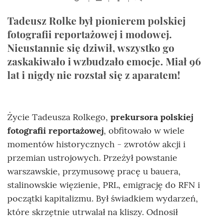
Tadeusz Rolke był pionierem polskiej
fotografii reportażowej i modowej.
Nieustannie się dziwił, wszystko go
zaskakiwało i wzbudzało emocje. Miał 96
lat i nigdy nie rozstał się z aparatem!
Życie Tadeusza Rolkego,
prekursora polskiej
fotografii reportażowej
, obfitowało w wiele
momentów historycznych - zwrotów akcji i
przemian ustrojowych. Przeżył powstanie
warszawskie, przymusowę pracę u bauera,
stalinowskie więzienie, PRL, emigrację do RFN i
początki kapitalizmu. Był świadkiem wydarzeń,
które skrzętnie utrwalał na kliszy. Odnosił