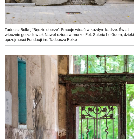
Tadeusz Rolke, "Będzie dobrze". Emocje widać w każdym kadrze. Świat
wiecznie go zadziwiał. Nawet dziura w murze. Fot. Galeria Le Guern, dzięki
uprzejmości Fundacji im. Tadeusza Rolke