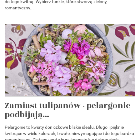
do tego kwitną. Wybierz funkie, które stworzą zielony,
romantyczny...
Zamiast tulipanów - pelargonie
podbijają...
Pelargonie to kwiaty doniczkowe bliskie ideału. Długo i pięknie
kwitnące w wielu kolorach, trwałe, niewymagające i do tego bardzo
romantyczne. Dlatego warto je wykorzystać w dekoracjach...