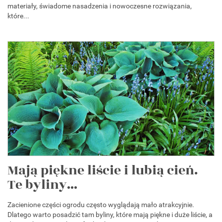
materiały, świadome nasadzenia i nowoczesne rozwiązania,
które...
Mają piękne liście i lubią cień.
Te byliny...
Zacienione części ogrodu często wyglądają mało atrakcyjnie.
Dlatego warto posadzić tam byliny, które mają piękne i duże liście, a