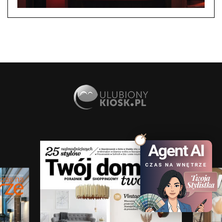
Agent AI
CZAS NA WNĘTRZE