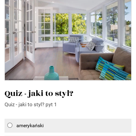
Quiz - jaki to styl?
Quiz - jaki to styl? pyt 1
amerykański