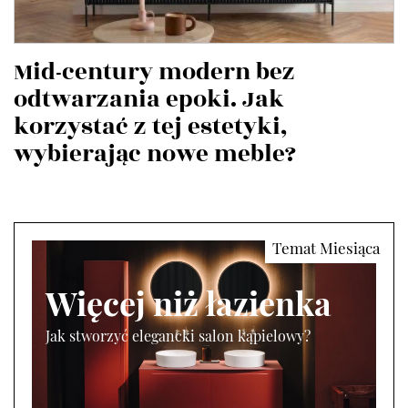
Mid-century modern bez
odtwarzania epoki. Jak
korzystać z tej estetyki,
wybierając nowe meble?
Więcej niż łazienka
Jak stworzyć elegancki salon kąpielowy?