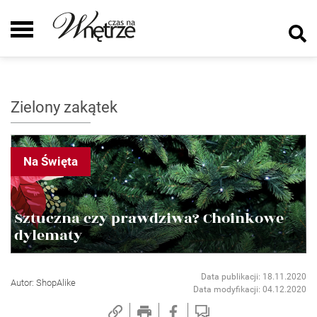
Zielony zakątek
Na Święta
Sztuczna czy prawdziwa? Choinkowe
dylematy
Data publikacji: 18.11.2020
Autor: ShopAlike
Data modyfikacji: 04.12.2020