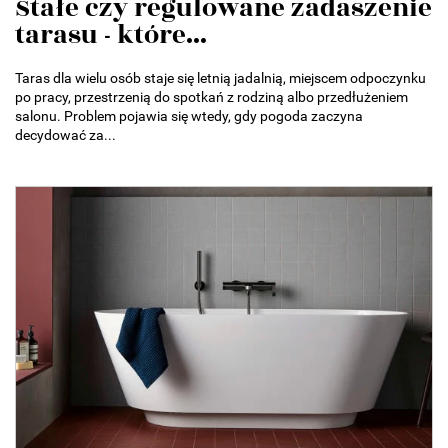
Stałe czy regulowane zadaszenie
tarasu - które...
Taras dla wielu osób staje się letnią jadalnią, miejscem odpoczynku
po pracy, przestrzenią do spotkań z rodziną albo przedłużeniem
salonu. Problem pojawia się wtedy, gdy pogoda zaczyna
decydować za...