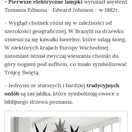
- Pierwsze elektryczne lampki
wynalazł asystent
Tomasza Edisona - Edward Johnson - w 1882r.
- Wygląd choinek różni się w zależności od
szerokości geograficznej. W Brazylii na drzewku
umieszcza się kawałki bawełny, które udają śnieg.
W niektórych krajach Europy Wschodniej
natomiast istniał zwyczaj wieszania choinki do
góry nogami pod sufitem, co miało symbolizować
Trójcę Świętą.
- Jednymi ze starszych i bardziej
tradycyjnych
ozdób
są zaś jabłka, które symbolizują owoce z
biblijnego drzewa poznania.