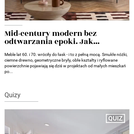
Mid-century modern bez
odtwarzania epoki. Jak...
Meble lat 60. i 70. wróciły do łask - i to z pełną mocą. Smukłe nóżki,
ciemne drewno, geometryczne bryły, obłe kształty i ryflowane
powierzchnie pojawiają się dziś w projektach od małych mieszkań
po...
Quizy
QUIZ