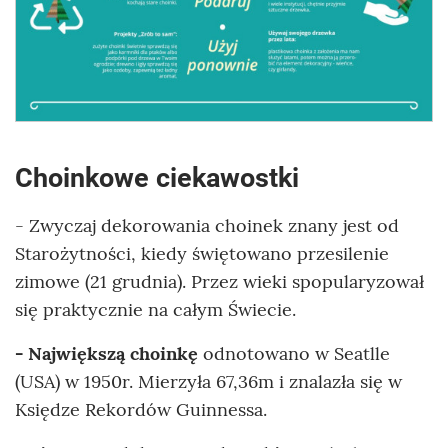
Choinkowe ciekawostki
- Zwyczaj dekorowania choinek znany jest od
Starożytności, kiedy świętowano przesilenie
zimowe (21 grudnia). Przez wieki spopularyzował
się praktycznie na całym Świecie.
- Największą choinkę
odnotowano w Seatlle
(USA) w 1950r. Mierzyła 67,36m i znalazła się w
Księdze Rekordów Guinnessa.