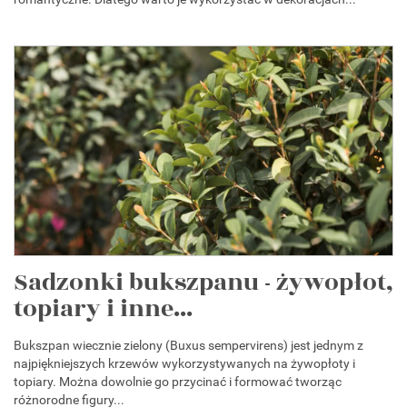
Sadzonki bukszpanu - żywopłot,
topiary i inne...
Bukszpan wiecznie zielony (Buxus sempervirens) jest jednym z
najpiękniejszych krzewów wykorzystywanych na żywopłoty i
topiary. Można dowolnie go przycinać i formować tworząc
różnorodne figury...