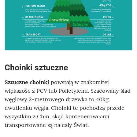
Choinki sztuczne
Sztuczne choinki
powstają w znakomitej
większość z PCV lub Polietylenu. Szacowany ślad
węglowy 2-metrowego drzewka to 40kg
dwutlenku węgla. Choinki te pochodzą przede
wszystkim z Chin, skąd kontenerowcami
transportowane są na cały Świat.