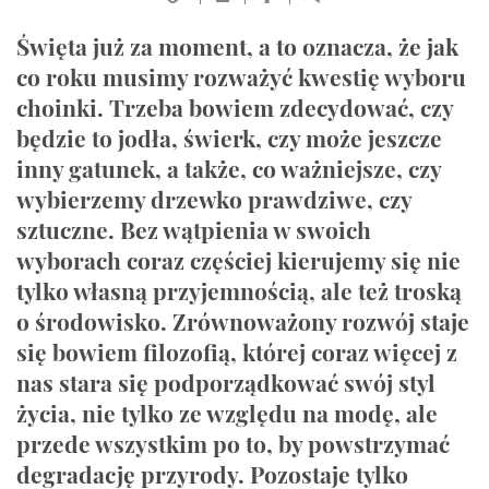
Święta już za moment, a to oznacza, że jak
co roku musimy rozważyć kwestię wyboru
choinki. Trzeba bowiem zdecydować, czy
będzie to jodła, świerk, czy może jeszcze
inny gatunek, a także, co ważniejsze, czy
wybierzemy drzewko prawdziwe, czy
sztuczne. Bez wątpienia w swoich
wyborach coraz częściej kierujemy się nie
tylko własną przyjemnością, ale też troską
o środowisko. Zrównoważony rozwój staje
się bowiem filozofią, której coraz więcej z
nas stara się podporządkować swój styl
życia, nie tylko ze względu na modę, ale
przede wszystkim po to, by powstrzymać
degradację przyrody. Pozostaje tylko