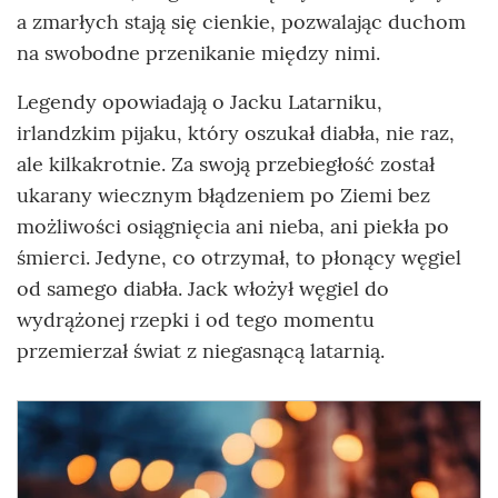
a zmarłych stają się cienkie, pozwalając duchom
na swobodne przenikanie między nimi.
Legendy opowiadają o Jacku Latarniku,
irlandzkim pijaku, który oszukał diabła, nie raz,
ale kilkakrotnie. Za swoją przebiegłość został
ukarany wiecznym błądzeniem po Ziemi bez
możliwości osiągnięcia ani nieba, ani piekła po
śmierci. Jedyne, co otrzymał, to płonący węgiel
od samego diabła. Jack włożył węgiel do
wydrążonej rzepki i od tego momentu
przemierzał świat z niegasnącą latarnią.