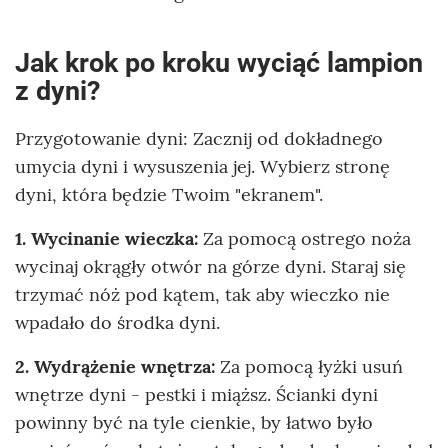
Jak krok po kroku wyciąć lampion
z dyni?
Przygotowanie dyni: Zacznij od dokładnego
umycia dyni i wysuszenia jej. Wybierz stronę
dyni, która będzie Twoim "ekranem".
1. Wycinanie wieczka:
Za pomocą ostrego noża
wycinaj okrągły otwór na górze dyni. Staraj się
trzymać nóż pod kątem, tak aby wieczko nie
wpadało do środka dyni.
2. Wydrążenie wnętrza:
Za pomocą łyżki usuń
wnętrze dyni - pestki i miąższ. Ścianki dyni
powinny być na tyle cienkie, by łatwo było