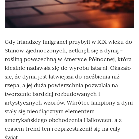
Gdy irlandzcy imigranci przybyli w XIX wieku do
Stanów Zjednoczonych, zetknęli się z dynią -
rośliną powszechną w Ameryce Północnej, która
idealnie nadawała się do wyrobu latarni. Okazało
się, że dynia jest łatwiejsza do rzeźbienia niż
rzepa, a jej duża powierzchnia pozwalała na
tworzenie bardziej rozbudowanych i
artystycznych wzorów. Wkrótce lampiony z dyni
stały się nieodłącznym elementem
amerykańskiego obchodzenia Halloween, a z
czasem trend ten rozprzestrzenił się na cały
świat.