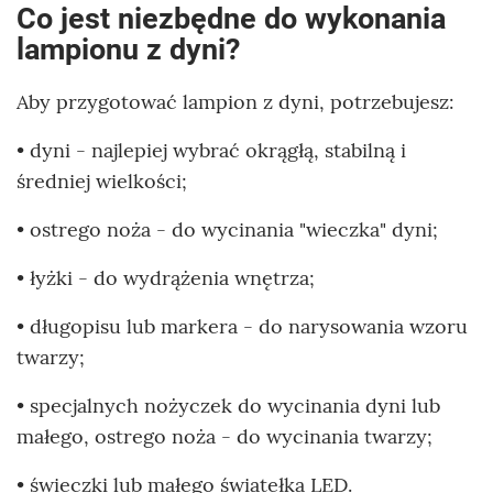
Co jest niezbędne do wykonania
lampionu z dyni?
Aby przygotować lampion z dyni, potrzebujesz:
• dyni - najlepiej wybrać okrągłą, stabilną i
średniej wielkości;
• ostrego noża - do wycinania "wieczka" dyni;
• łyżki - do wydrążenia wnętrza;
• długopisu lub markera - do narysowania wzoru
twarzy;
• specjalnych nożyczek do wycinania dyni lub
małego, ostrego noża - do wycinania twarzy;
• świeczki lub małego światełka LED.