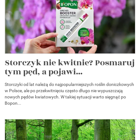
Storczyk nie kwitnie? Posmaruj
tym pęd, a pojawi...
Storczyki od lat należą do najpopularniejszych roślin doniczkowych
w Polsce, ale po przekwitnięciu często długo nie wypuszczają
nowych pędów kwiatowych. W takiej sytuacji warto sięgnąć po
Bopon...