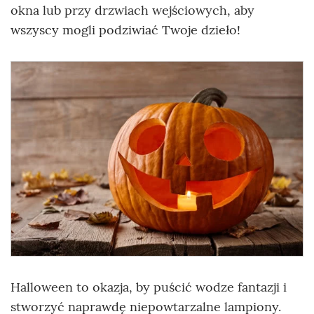
okna lub przy drzwiach wejściowych, aby
wszyscy mogli podziwiać Twoje dzieło!
Halloween to okazja, by puścić wodze fantazji i
stworzyć naprawdę niepowtarzalne lampiony.