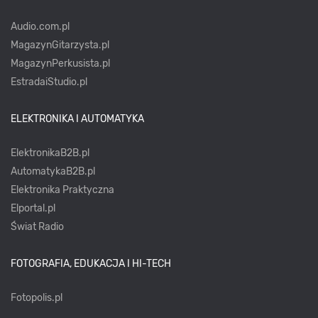
Audio.com.pl
MagazynGitarzysta.pl
MagazynPerkusista.pl
EstradaiStudio.pl
ELEKTRONIKA I AUTOMATYKA
ElektronikaB2B.pl
AutomatykaB2B.pl
Elektronika Praktyczna
Elportal.pl
Świat Radio
FOTOGRAFIA, EDUKACJA I HI-TECH
Fotopolis.pl